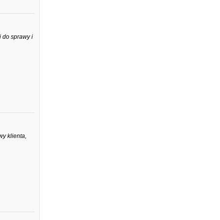
 do sprawy i
y klienta,