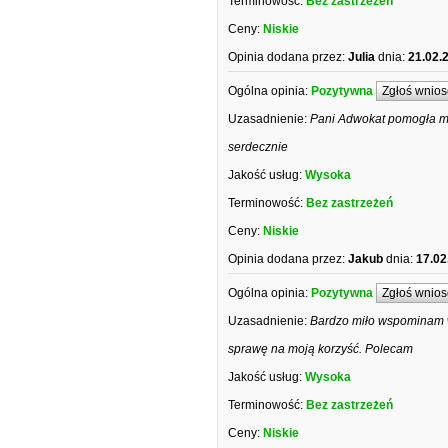
Terminowość:
Bez zastrzeżeń
Ceny:
Niskie
Opinia dodana przez:
Julia
dnia:
21.02.
Ogólna opinia:
Pozytywna
Zgłoś wnios
Uzasadnienie:
Pani Adwokat pomogła mi 
serdecznie
Jakość usług:
Wysoka
Terminowość:
Bez zastrzeżeń
Ceny:
Niskie
Opinia dodana przez:
Jakub
dnia:
17.02
Ogólna opinia:
Pozytywna
Zgłoś wnios
Uzasadnienie:
Bardzo miło wspominam w
sprawę na moją korzyść. Polecam
Jakość usług:
Wysoka
Terminowość:
Bez zastrzeżeń
Ceny:
Niskie