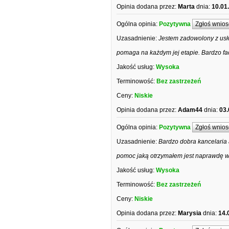
Opinia dodana przez:
Marta
dnia:
10.01
Ogólna opinia:
Pozytywna
Zgłoś wnios
Uzasadnienie:
Jestem zadowolony z usłu
pomaga na każdym jej etapie. Bardzo f
Jakość usług:
Wysoka
Terminowość:
Bez zastrzeżeń
Ceny:
Niskie
Opinia dodana przez:
Adam44
dnia:
03.
Ogólna opinia:
Pozytywna
Zgłoś wnios
Uzasadnienie:
Bardzo dobra kancelaria
pomoc jaką otrzymałem jest naprawdę wi
Jakość usług:
Wysoka
Terminowość:
Bez zastrzeżeń
Ceny:
Niskie
Opinia dodana przez:
Marysia
dnia:
14.