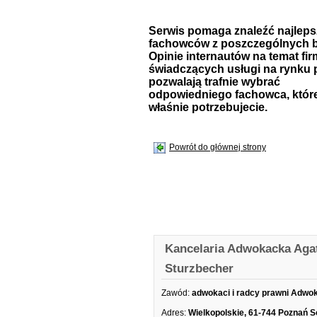
Serwis pomaga znaleźć najlep
fachowców z poszczególnych b
Opinie internautów na temat fir
świadczących usługi na rynku 
pozwalają trafnie wybrać
odpowiedniego fachowca, któr
właśnie potrzebujecie.
Powrót do głównej strony
Kancelaria Adwokacka Aga
Sturzbecher
Zawód:
adwokaci i radcy prawni Adwo
Adres:
Wielkopolskie, 61-744 Poznań S