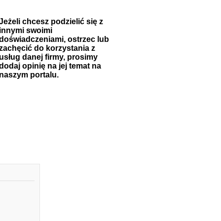
Jeżeli chcesz podzielić się z
innymi swoimi
doświadczeniami, ostrzec lub
zachęcić do korzystania z
usług danej firmy, prosimy
dodaj opinię na jej temat na
naszym portalu.