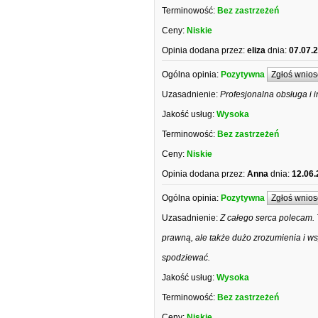
Terminowość:
Bez zastrzeżeń
Ceny:
Niskie
Opinia dodana przez:
eliza
dnia:
07.07.
Ogólna opinia:
Pozytywna
Zgłoś wnios
Uzasadnienie:
Profesjonalna obsługa i 
Jakość usług:
Wysoka
Terminowość:
Bez zastrzeżeń
Ceny:
Niskie
Opinia dodana przez:
Anna
dnia:
12.06.
Ogólna opinia:
Pozytywna
Zgłoś wnios
Uzasadnienie:
Z całego serca polecam. 
prawną, ale także dużo zrozumienia i w
spodziewać.
Jakość usług:
Wysoka
Terminowość:
Bez zastrzeżeń
Ceny:
Niskie