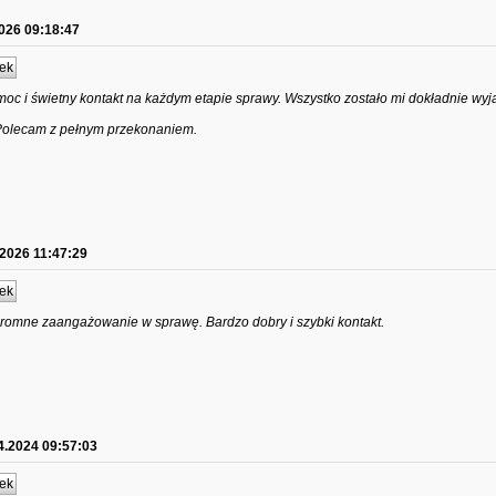
026 09:18:47
ek
oc i świetny kontakt na każdym etapie sprawy. Wszystko zostało mi dokładnie wyj
 Polecam z pełnym przekonaniem.
.2026 11:47:29
ek
gromne zaangażowanie w sprawę. Bardzo dobry i szybki kontakt.
4.2024 09:57:03
ek