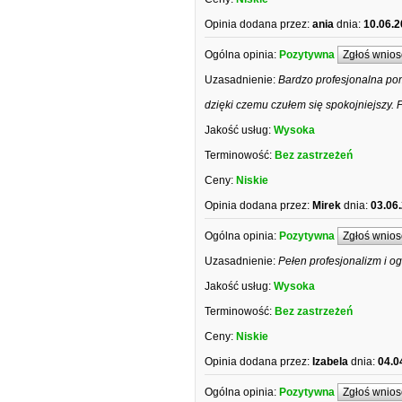
Opinia dodana przez:
ania
dnia:
10.06.2
Ogólna opinia:
Pozytywna
Zgłoś wnios
Uzasadnienie:
Bardzo profesjonalna pom
dzięki czemu czułem się spokojniejszy.
Jakość usług:
Wysoka
Terminowość:
Bez zastrzeżeń
Ceny:
Niskie
Opinia dodana przez:
Mirek
dnia:
03.06
Ogólna opinia:
Pozytywna
Zgłoś wnios
Uzasadnienie:
Pełen profesjonalizm i o
Jakość usług:
Wysoka
Terminowość:
Bez zastrzeżeń
Ceny:
Niskie
Opinia dodana przez:
Izabela
dnia:
04.0
Ogólna opinia:
Pozytywna
Zgłoś wnios