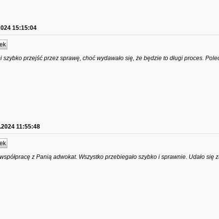
2024 15:15:04
ek
szybko przejść przez sprawę, choć wydawało się, że będzie to długi proces. Pol
.2024 11:55:48
ek
spółpracę z Panią adwokat. Wszystko przebiegało szybko i sprawnie. Udało się z