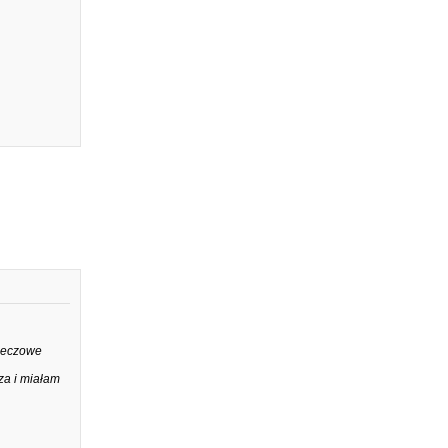
rzeczowe
za i miałam