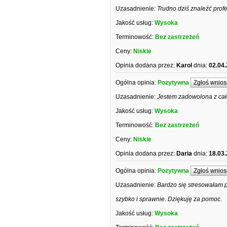
Uzasadnienie:
Trudno dziś znaleźć prof
Jakość usług:
Wysoka
Terminowość:
Bez zastrzeżeń
Ceny:
Niskie
Opinia dodana przez:
Karol
dnia:
02.04
Ogólna opinia:
Pozytywna
Zgłoś wnios
Uzasadnienie:
Jestem zadowolona z cał
Jakość usług:
Wysoka
Terminowość:
Bez zastrzeżeń
Ceny:
Niskie
Opinia dodana przez:
Daria
dnia:
18.03
Ogólna opinia:
Pozytywna
Zgłoś wnios
Uzasadnienie:
Bardzo się stresowałam 
szybko i sprawnie. Dziękuję za pomoc.
Jakość usług:
Wysoka