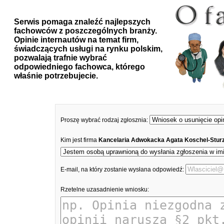
Serwis pomaga znaleźć najlepszych
fachowców z poszczególnych branży.
Opinie internautów na temat firm,
świadczących usługi na rynku polskim,
pozwalają trafnie wybrać
odpowiedniego fachowca, którego
właśnie potrzebujecie.
Proszę wybrać rodzaj zgłosznia:
Kim jest firma
Kancelaria Adwokacka Agata Koschel-Stur
E-mail, na który zostanie wysłana odpowiedź:
Rzetelne uzasadnienie wniosku: