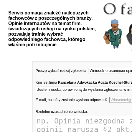
Serwis pomaga znaleźć najlepszych
fachowców z poszczególnych branży.
Opinie internautów na temat firm,
świadczących usługi na rynku polskim,
pozwalają trafnie wybrać
odpowiedniego fachowca, którego
właśnie potrzebujecie.
Proszę wybrać rodzaj zgłosznia:
Kim jest firma
Kancelaria Adwokacka Agata Koschel-Stur
E-mail, na który zostanie wysłana odpowiedź:
Rzetelne uzasadnienie wniosku: