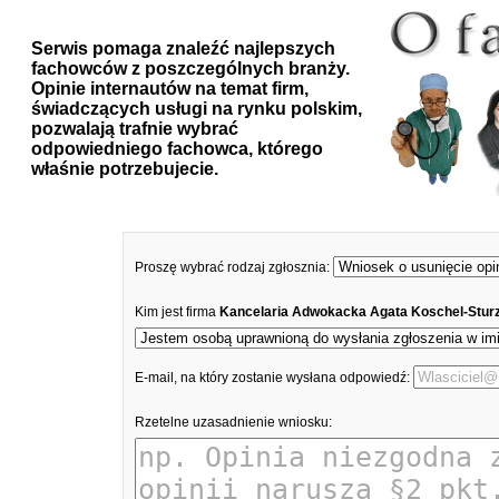
Serwis pomaga znaleźć najlepszych
fachowców z poszczególnych branży.
Opinie internautów na temat firm,
świadczących usługi na rynku polskim,
pozwalają trafnie wybrać
odpowiedniego fachowca, którego
właśnie potrzebujecie.
Proszę wybrać rodzaj zgłosznia:
Kim jest firma
Kancelaria Adwokacka Agata Koschel-Stur
E-mail, na który zostanie wysłana odpowiedź:
Rzetelne uzasadnienie wniosku: