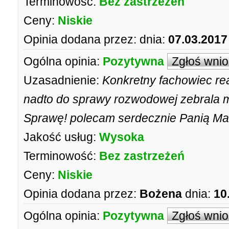
Terminowość:
Bez zastrzeżeń
Ceny:
Niskie
Opinia dodana przez:
dnia:
07.03.2017
Ogólna opinia:
Pozytywna
Zgłoś wni
Uzasadnienie:
Konkretny fachowiec re
nadto do sprawy rozwodowej zebrala
Sprawę! polecam serdecznie Panią Ma
Jakość usług:
Wysoka
Terminowość:
Bez zastrzeżeń
Ceny:
Niskie
Opinia dodana przez:
Bożena
dnia:
10
Ogólna opinia:
Pozytywna
Zgłoś wni