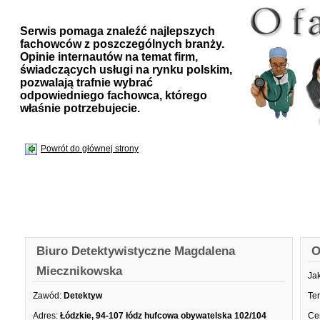
Serwis pomaga znaleźć najlepszych
fachowców z poszczególnych branży.
Opinie internautów na temat firm,
świadczących usługi na rynku polskim,
pozwalają trafnie wybrać
odpowiedniego fachowca, którego
właśnie potrzebujecie.
Powrót do głównej strony
Biuro Detektywistyczne Magdalena
O
Miecznikowska
Ja
Zawód:
Detektyw
Te
Adres:
Łódzkie, 94-107 łódz hufcowa obywatelska 102/104
Ce