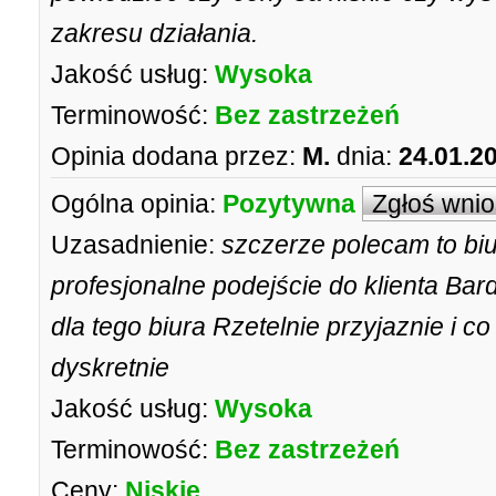
zakresu działania.
Jakość usług:
Wysoka
Terminowość:
Bez zastrzeżeń
Opinia dodana przez:
M.
dnia:
24.01.2
Ogólna opinia:
Pozytywna
Zgłoś wni
Uzasadnienie:
szczerze polecam to bi
profesjonalne podejście do klienta Bar
dla tego biura Rzetelnie przyjaznie i c
dyskretnie
Jakość usług:
Wysoka
Terminowość:
Bez zastrzeżeń
Ceny:
Niskie