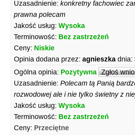
Uzasadnienie:
konkretny fachowiec za
prawna polecam
Jakość usług:
Wysoka
Terminowość:
Bez zastrzeżeń
Ceny:
Niskie
Opinia dodana przez:
agnieszka
dnia:
Ogólna opinia:
Pozytywna
Zgłoś wni
Uzasadnienie:
Polecam tą Panią bardz
rozwodowej ale i nie tylko świetny z 
Jakość usług:
Wysoka
Terminowość:
Bez zastrzeżeń
Ceny:
Przeciętne