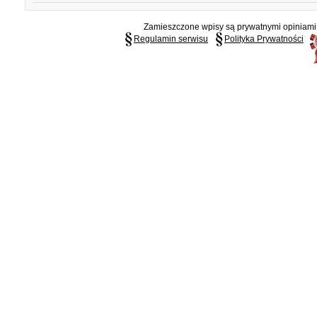
Zamieszczone wpisy są prywatnymi opiniami g
Regulamin serwisu
Polityka Prywatności