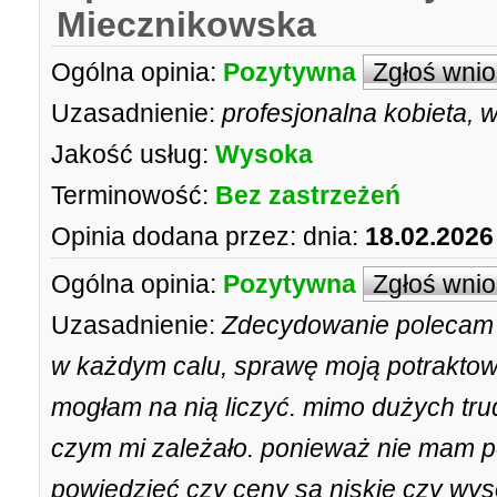
Miecznikowska
Ogólna opinia:
Pozytywna
Zgłoś wni
Uzasadnienie:
profesjonalna kobieta, 
Jakość usług:
Wysoka
Terminowość:
Bez zastrzeżeń
Opinia dodana przez:
dnia:
18.02.2026
Ogólna opinia:
Pozytywna
Zgłoś wni
Uzasadnienie:
Zdecydowanie polecam p
w każdym calu, sprawę moją potraktow
mogłam na nią liczyć. mimo dużych tru
czym mi zależało. ponieważ nie mam po
powiedzieć czy ceny sa niskie czy wyso