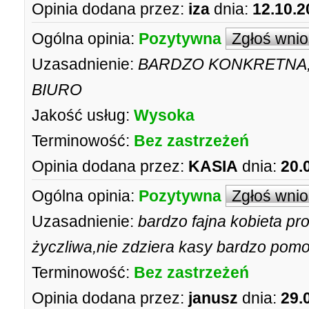
Opinia dodana przez:
iza
dnia:
12.10.2
Ogólna opinia:
Pozytywna
Zgłoś wni
Uzasadnienie:
BARDZO KONKRETNA,
BIURO
Jakość usług:
Wysoka
Terminowość:
Bez zastrzeżeń
Opinia dodana przez:
KASIA
dnia:
20.
Ogólna opinia:
Pozytywna
Zgłoś wni
Uzasadnienie:
bardzo fajna kobieta pr
życzliwa,nie zdziera kasy bardzo pom
Terminowość:
Bez zastrzeżeń
Opinia dodana przez:
janusz
dnia:
29.