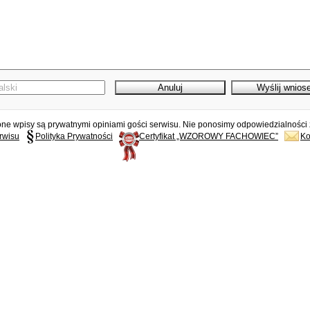
e wpisy są prywatnymi opiniami gości serwisu. Nie ponosimy odpowiedzialności z
rwisu
Polityka Prywatności
Certyfikat „WZOROWY FACHOWIEC”
Ko