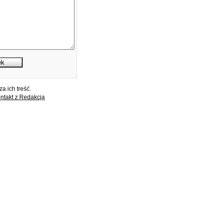
a ich treść.
ntakt z Redakcją