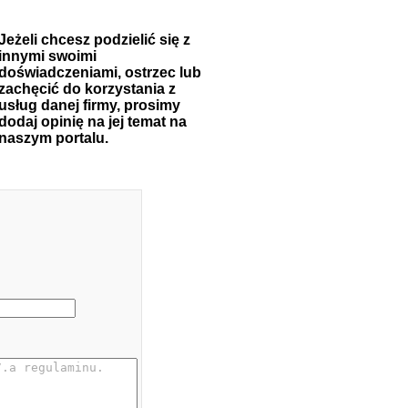
Jeżeli chcesz podzielić się z
innymi swoimi
doświadczeniami, ostrzec lub
zachęcić do korzystania z
usług danej firmy, prosimy
dodaj opinię na jej temat na
naszym portalu.