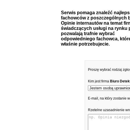
Serwis pomaga znaleźć najlep
fachowców z poszczególnych b
Opinie internautów na temat fir
świadczących usługi na rynku 
pozwalają trafnie wybrać
odpowiedniego fachowca, któr
właśnie potrzebujecie.
Proszę wybrać rodzaj zgło
Kim jest firma
Biuro Dete
E-mail, na który zostanie
Rzetelne uzasadnienie wn