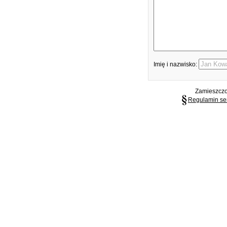
Imię i nazwisko:
Zamieszczon
Regulamin se