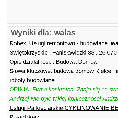
Wyniki dla: walas
Robex. Usługi remontowo - budowlane.
wa
Świętokrzyskie , Fanisławiczki 38 , 26-070
Opis działalności: Budowa Domów
Słowa kluczowe: budowa domów Kielce, f
roboty budowlane
OPINIA:
Firma konkretna. Znają się na sw
Andrzej Nie było takiej konieczności Andrz
Usługi Parkieciarskie CYKLINOWANIE 
Posadzkarz