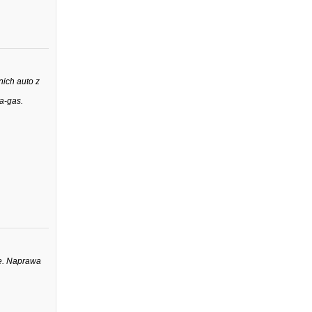
nich auto z
a-gas.
ie. Naprawa