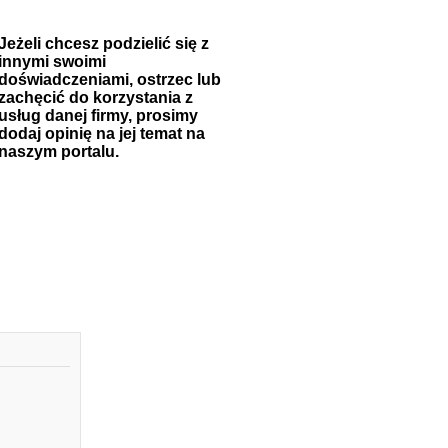
Jeżeli chcesz podzielić się z
innymi swoimi
doświadczeniami, ostrzec lub
zachęcić do korzystania z
usług danej firmy, prosimy
dodaj opinię na jej temat na
naszym portalu.