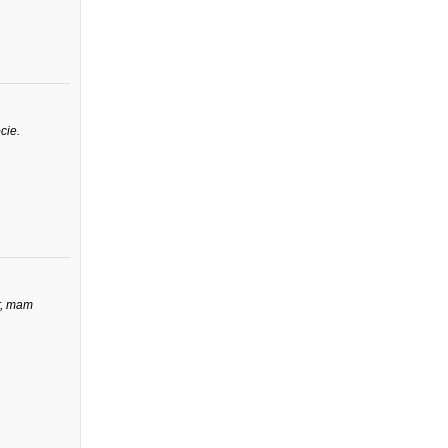
cie.
r, mam