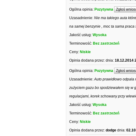
Ogólna opinia:
Pozytywna
Zgłoś wnios
Uzasadnienie:
Nie ma takiego auta które
na samej benzynie , moc ta sama praca s
Jakość usług:
Wysoka
Terminowość:
Bez zastrzeżeń
Ceny:
Niskie
Opinia dodana przez:
dnia:
18.12.2014 
Ogólna opinia:
Pozytywna
Zgłoś wnios
Uzasadnienie:
Auto prawidłowo odpala n
zużyciem gazu bo spodziewałem się w gr
regulacjami, korek schowany przy wlewie
Jakość usług:
Wysoka
Terminowość:
Bez zastrzeżeń
Ceny:
Niskie
Opinia dodana przez:
dodge
dnia:
02.10