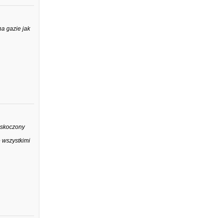
na gazie jak
zaskoczony
 wszystkimi