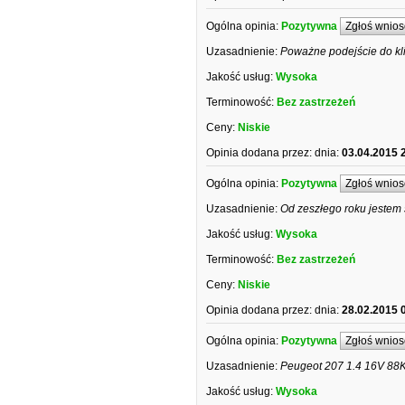
Ogólna opinia:
Pozytywna
Zgłoś wnios
Uzasadnienie:
Poważne podejście do klie
Jakość usług:
Wysoka
Terminowość:
Bez zastrzeżeń
Ceny:
Niskie
Opinia dodana przez:
dnia:
03.04.2015 
Ogólna opinia:
Pozytywna
Zgłoś wnios
Uzasadnienie:
Od zeszłego roku jestem 
Jakość usług:
Wysoka
Terminowość:
Bez zastrzeżeń
Ceny:
Niskie
Opinia dodana przez:
dnia:
28.02.2015 
Ogólna opinia:
Pozytywna
Zgłoś wnios
Uzasadnienie:
Peugeot 207 1.4 16V 88KM
Jakość usług:
Wysoka