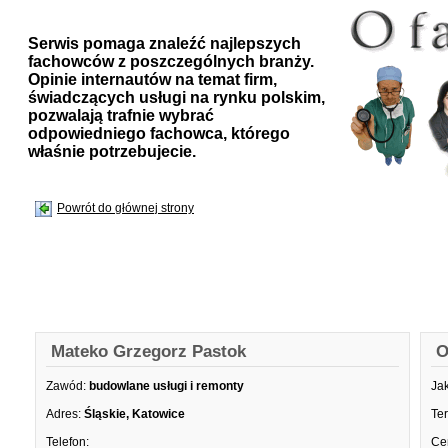
Serwis pomaga znaleźć najlepszych
fachowców z poszczególnych branży.
Opinie internautów na temat firm,
świadczących usługi na rynku polskim,
pozwalają trafnie wybrać
odpowiedniego fachowca, którego
właśnie potrzebujecie.
Powrót do głównej strony
Mateko Grzegorz Pastok
O
Zawód:
budowlane usługi i remonty
Ja
Adres:
Śląskie, Katowice
Te
Telefon:
Ce