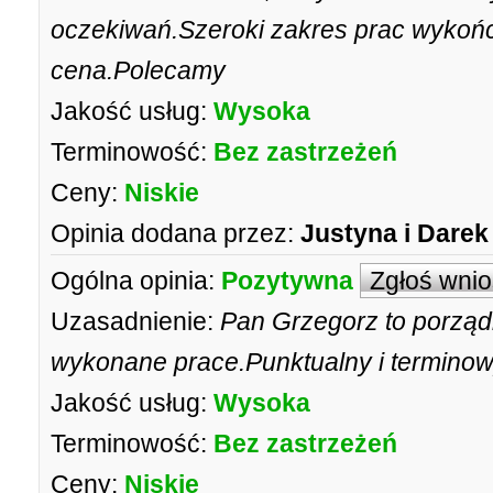
oczekiwań.Szeroki zakres prac wykoń
cena.Polecamy
Jakość usług:
Wysoka
Terminowość:
Bez zastrzeżeń
Ceny:
Niskie
Opinia dodana przez:
Justyna i Darek
Ogólna opinia:
Pozytywna
Zgłoś wni
Uzasadnienie:
Pan Grzegorz to porząd
wykonane prace.Punktualny i termino
Jakość usług:
Wysoka
Terminowość:
Bez zastrzeżeń
Ceny:
Niskie