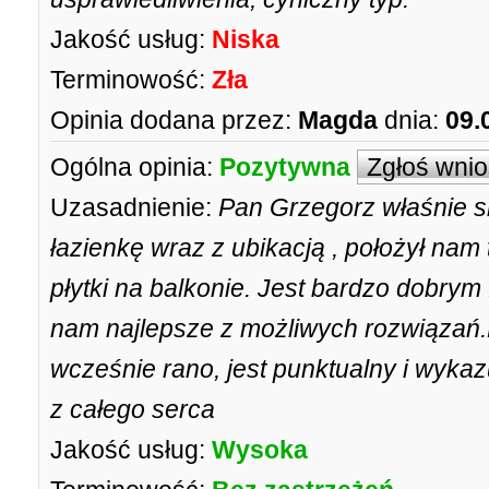
Jakość usług:
Niska
Terminowość:
Zła
Opinia dodana przez:
Magda
dnia:
09.
Ogólna opinia:
Pozytywna
Zgłoś wni
Uzasadnienie:
Pan Grzegorz właśnie 
łazienkę wraz z ubikacją , położył nam
płytki na balkonie. Jest bardzo dobry
nam najlepsze z możliwych rozwiązań.
wcześnie rano, jest punktualny i wykaz
z całego serca
Jakość usług:
Wysoka