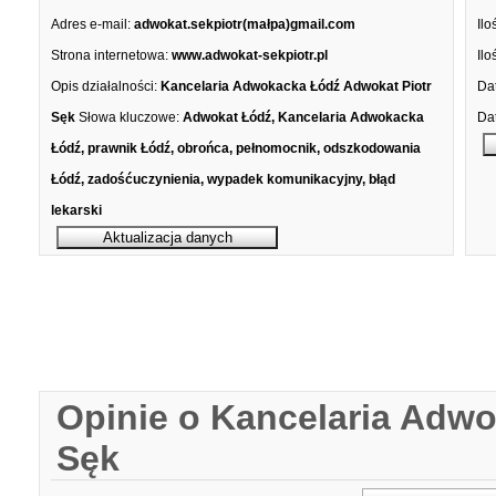
Adres e-mail:
adwokat.sekpiotr(małpa)gmail.com
Ilo
Strona internetowa:
www.adwokat-sekpiotr.pl
Ilo
Opis działalności:
Kancelaria Adwokacka Łódź Adwokat Piotr
Dat
Sęk
Słowa kluczowe:
Adwokat Łódź, Kancelaria Adwokacka
Dat
Łódź, prawnik Łódź, obrońca, pełnomocnik, odszkodowania
Łódź, zadośćuczynienia, wypadek komunikacyjny, błąd
lekarski
Opinie o Kancelaria Adw
Sęk