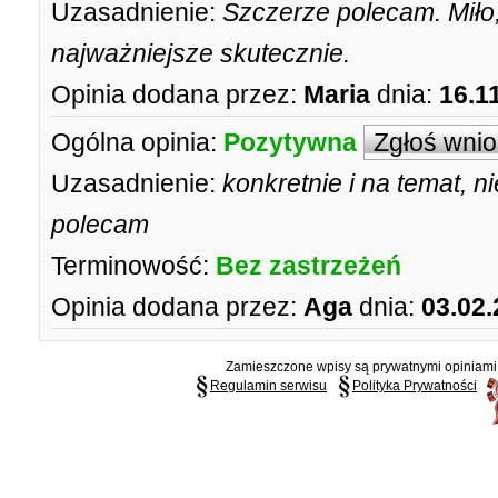
Uzasadnienie:
Szczerze polecam. Miło,
najważniejsze skutecznie.
Opinia dodana przez:
Maria
dnia:
16.1
Ogólna opinia:
Pozytywna
Zgłoś wni
Uzasadnienie:
konkretnie i na temat, 
polecam
Terminowość:
Bez zastrzeżeń
Opinia dodana przez:
Aga
dnia:
03.02.
Zamieszczone wpisy są prywatnymi opiniami g
Regulamin serwisu
Polityka Prywatności