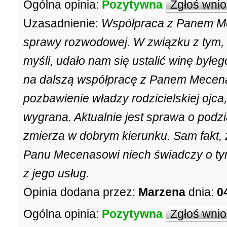
Ogólna opinia:
Pozytywna
Zgłoś wni
Uzasadnienie:
Współpraca z Panem Me
sprawy rozwodowej. W związku z tym, 
myśli, udało nam się ustalić winę był
na dalszą współpracę z Panem Mecen
pozbawienie władzy rodzicielskiej ojca
wygrana. Aktualnie jest sprawa o podzi
zmierza w dobrym kierunku. Sam fakt, z
Panu Mecenasowi niech świadczy o ty
z jego usług.
Opinia dodana przez:
Marzena
dnia:
0
Ogólna opinia:
Pozytywna
Zgłoś wni