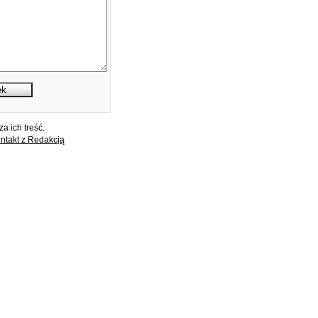
a ich treść.
ntakt z Redakcją