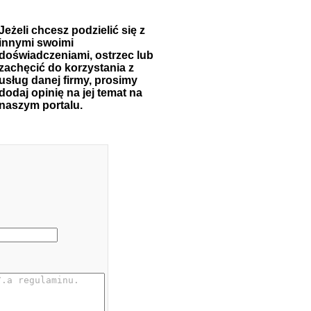
Jeżeli chcesz podzielić się z
innymi swoimi
doświadczeniami, ostrzec lub
zachęcić do korzystania z
usług danej firmy, prosimy
dodaj opinię na jej temat na
naszym portalu.