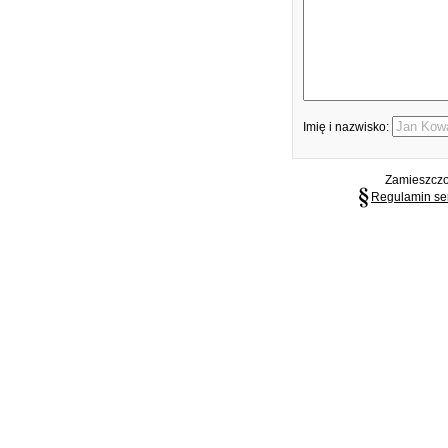
Imię i nazwisko:
Zamieszczon
Regulamin se