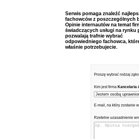
Serwis pomaga znaleźć najlep
fachowców z poszczególnych b
Opinie internautów na temat fir
świadczących usługi na rynku 
pozwalają trafnie wybrać
odpowiedniego fachowca, któr
właśnie potrzebujecie.
Proszę wybrać rodzaj zgło
Kim jest firma
Kancelaria
E-mail, na który zostanie
Rzetelne uzasadnienie wn