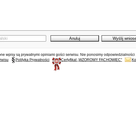
e wpisy są prywatnymi opiniami gości serwisu. Nie ponosimy odpowiedzialności z
rwisu
Polityka Prywatności
Certyfikat „WZOROWY FACHOWIEC”
Ko