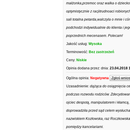
małżonka,przemoc oraz walka o dziecko.
optymistycznie z racjitrudnoaci robiony
sali totalna petarda,walczyla o mnie i c
podchodzi indywidualnie do klienta i je
poprzednich mecenasem. Polecam!
Jakość usług:
Wysoka
Terminowość:
Bez zastrzeżeń
Ceny:
Niskie
Opinia dodana przez:
dnia:
23.04.2018 
Ogólna opinia:
Negatywna
Zgłoś wnio
Uzasadnienie:
dążąca do osiągnięcia ce
podczas rozwodu rodziców. Zdecydowanie
ojciec despotą, manipulatorem i kłamcą,
doprowadziła przed sąd celem wysłuchani
nazwiskiem Kozłowska, raz Roczkowska. U
pomiędzy kancelariami.