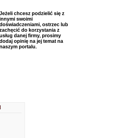
Jeżeli chcesz podzielić się z
innymi swoimi
doświadczeniami, ostrzec lub
zachęcić do korzystania z
usług danej firmy, prosimy
dodaj opinię na jej temat na
naszym portalu.