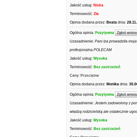
Jakość usług:
Niska
Terminowość:
Zła
Opinia dodana przez:
Beata
dnia:
28.11
Ogólna opinia:
Pozytywna
Zgłoś wnios
Uzasadnienie:
Pani Iza prowadziła moj
profesjonalna.POLECAM
Jakość usług:
Wysoka
Terminowość:
Bez zastrzeżeń
Ceny:
Przeciętne
Opinia dodana przez:
Monika
dnia:
30.0
Ogólna opinia:
Pozytywna
Zgłoś wnios
Uzasadnienie:
Jestem zadowolony z pomc
władzą rodzicielską ale ostatecznie ug
Jakość usług:
Wysoka
Terminowość:
Bez zastrzeżeń