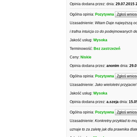
Opinia dodana przez:
dnia:
29.07.2015 
Ogólna opinia:
Pozytywna
Zgłoś wnios
Uzasadnienie:
Witam Daje najwyższą oc
i trafna intuicja co do podejmowanych de
Jakość usług:
Wysoka
Terminowość:
Bez zastrzeżeń
Ceny:
Niskie
Opinia dodana przez:
anonim
dnia:
29.0
Ogólna opinia:
Pozytywna
Zgłoś wnios
Uzasadnienie:
Jako wieloletni przyjaciel
Jakość usług:
Wysoka
Opinia dodana przez:
a.szeja
dnia:
15.0
Ogólna opinia:
Pozytywna
Zgłoś wnios
Uzasadnienie:
Konkretny przykład to mo
uznaje to za zaletę jak dla prawnika dla