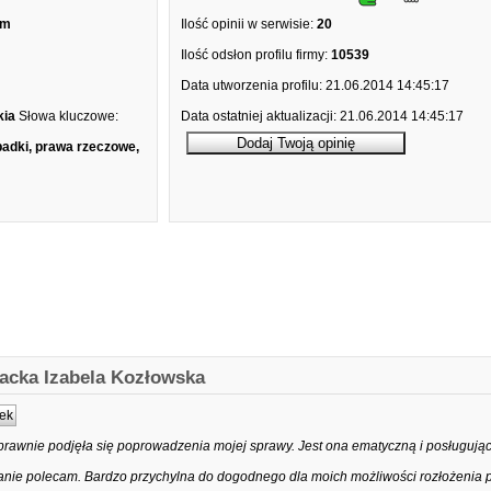
om
Ilość opinii w serwisie:
20
Ilość odsłon profilu firmy:
10539
Data utworzenia profilu:
21.06.2014 14:45:17
kia
Słowa kluczowe:
Data ostatniej aktualizacji:
21.06.2014 14:45:17
padki, prawa rzeczowe,
acka Izabela Kozłowska
ek
prawnie podjęła się poprowadzenia mojej sprawy. Jest ona ematyczną i posługując
nie polecam. Bardzo przychylna do dogodnego dla moich możliwości rozłożenia p