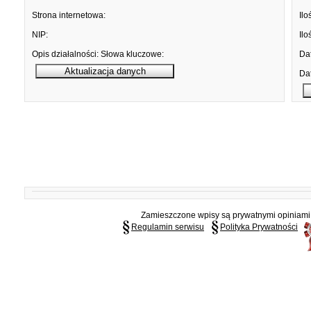
Strona internetowa:
Ilo
NIP:
Ilo
Opis działalności:
Słowa kluczowe:
Dat
Dat
Zamieszczone wpisy są prywatnymi opiniami g
Regulamin serwisu
Polityka Prywatności