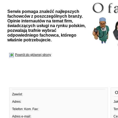
Serwis pomaga znaleźć najlepszych
fachowców z poszczególnych branży.
Opinie internautów na temat firm,
świadczących usługi na rynku polskim,
pozwalają trafnie wybrać
odpowiedniego fachowca, którego
właśnie potrzebujecie.
Powrót do głównej strony
O
Zawód:
Adres:
Ja
Telefon:
Kom.
Fax:
Te
Adres e-mail:
Ce