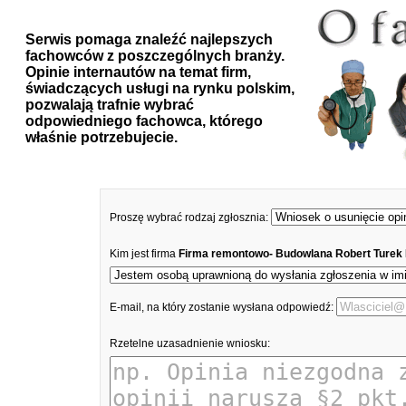
Serwis pomaga znaleźć najlepszych
fachowców z poszczególnych branży.
Opinie internautów na temat firm,
świadczących usługi na rynku polskim,
pozwalają trafnie wybrać
odpowiedniego fachowca, którego
właśnie potrzebujecie.
Proszę wybrać rodzaj zgłosznia:
Kim jest firma
Firma remontowo- Budowlana Robert Turek 
E-mail, na który zostanie wysłana odpowiedź:
Rzetelne uzasadnienie wniosku: