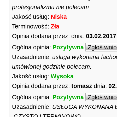
profesjonalizmu nie polecam
Jakość usług:
Niska
Terminowość:
Zła
Opinia dodana przez:
dnia:
03.02.2017
Ogólna opinia:
Pozytywna
Zgłoś wni
Uzasadnienie:
usługa wykonana fachow
umówionej godzinie polecam.
Jakość usług:
Wysoka
Opinia dodana przez:
tomasz
dnia:
02
Ogólna opinia:
Pozytywna
Zgłoś wni
Uzasadnienie:
USŁUGA WYKONANA 
,CZYSTO I TERMINOWO