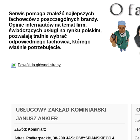
Serwis pomaga znaleźć najlepszych
fachowców z poszczególnych branży.
Opinie internautów na temat firm,
świadczących usługi na rynku polskim,
pozwalają trafnie wybrać
odpowiedniego fachowca, którego
właśnie potrzebujecie.
Powrót do głównej strony
USŁUGOWY ZAKŁAD KOMINIARSKI
O
JANUSZ ANKIER
Ja
Zawód:
Kominiarz
Te
Adres:
Podkarpackie, 38-200 JASŁO WYSPIAŃSKIEGO 4
Ce