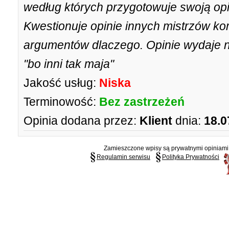
według których przygotowuje swoją opi
Kwestionuje opinie innych mistrzów ko
argumentów dlaczego. Opinie wydaje 
"bo inni tak maja"
Jakość usług:
Niska
Terminowość:
Bez zastrzeżeń
Opinia dodana przez:
Klient
dnia:
18.0
Zamieszczone wpisy są prywatnymi opiniami g
Regulamin serwisu
Polityka Prywatności