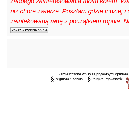
żadbego zainteresowania moim kotem. Waz
niż chore zwierze. Poszłam gdzie indziej i 
zainfekowaną ranę z początkiem ropnia. 
Pokaż wszystkie opinie
Zamieszczone wpisy są prywatnymi opiniami g
Regulamin serwisu
Polityka Prywatności