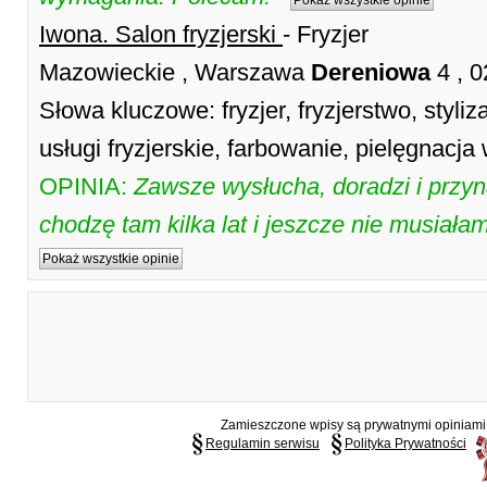
Pokaż wszystkie opinie
Iwona. Salon fryzjerski
- Fryzjer
Mazowieckie , Warszawa
Dereniowa
4 , 
Słowa kluczowe: fryzjer, fryzjerstwo, styliza
usługi fryzjerskie, farbowanie, pielęgnacja
OPINIA:
Zawsze wysłucha, doradzi i przyn
chodzę tam kilka lat i jeszcze nie musia
Pokaż wszystkie opinie
Zamieszczone wpisy są prywatnymi opiniami g
Regulamin serwisu
Polityka Prywatności