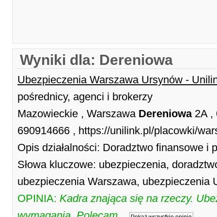
Wyniki dla: Dereniowa
Ubezpieczenia Warszawa Ursynów - Unili
pośrednicy, agenci i brokerzy
Mazowieckie , Warszawa
Dereniowa
2A ,
690914666 , https://unilink.pl/placowki/wa
Opis działalności: Doradztwo finansowe i 
Słowa kluczowe: ubezpieczenia, doradztw
ubezpieczenia Warszawa, ubezpieczenia U
OPINIA:
Kadra znająca się na rzeczy. Ube
wymagania. Polecam.