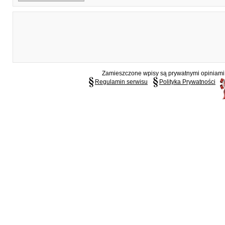
Zamieszczone wpisy są prywatnymi opiniami g
Regulamin serwisu
Polityka Prywatności