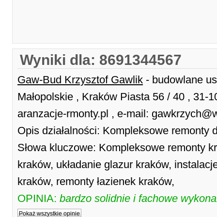
Wyniki dla: 8691344567
Gaw-Bud Krzysztof Gawlik
- budowlane usł
Małopolskie , Kraków Piasta 56 / 40 , 31
aranzacje-rmonty.pl , e-mail: gawkrzych@
Opis działalności: Kompleksowe remonty 
Słowa kluczowe: Kompleksowe remonty k
kraków, układanie glazur kraków, instalacj
kraków, remonty łazienek kraków,
OPINIA:
bardzo solidnie i fachowe wykona
Pokaż wszystkie opinie