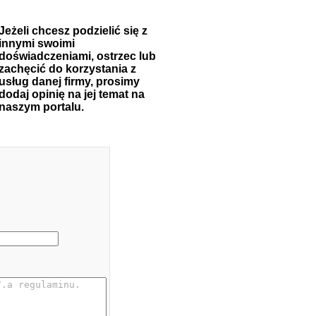
Jeżeli chcesz podzielić się z
innymi swoimi
doświadczeniami, ostrzec lub
zachęcić do korzystania z
usług danej firmy, prosimy
dodaj opinię na jej temat na
naszym portalu.