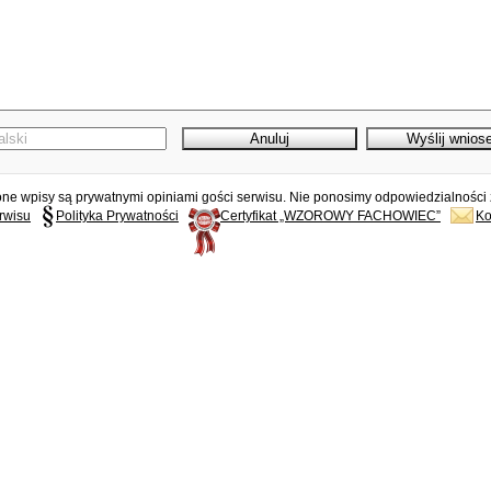
e wpisy są prywatnymi opiniami gości serwisu. Nie ponosimy odpowiedzialności z
rwisu
Polityka Prywatności
Certyfikat „WZOROWY FACHOWIEC”
Ko