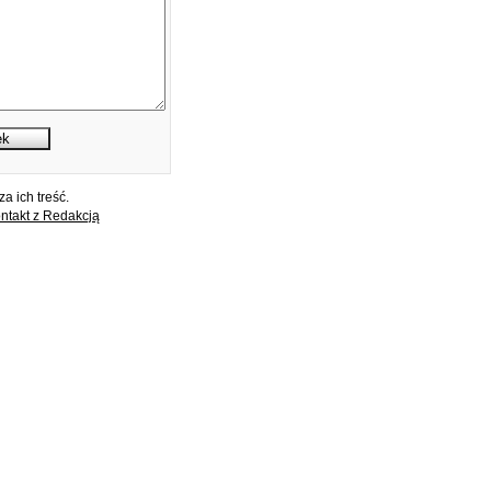
a ich treść.
ntakt z Redakcją