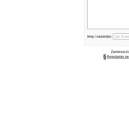
Imię i nazwisko:
Zamieszczon
Regulamin se