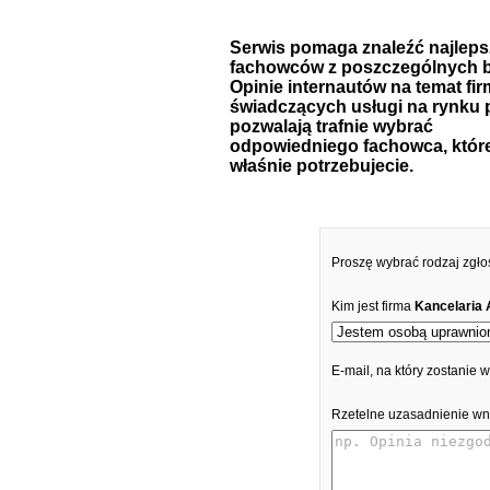
Serwis pomaga znaleźć najlep
fachowców z poszczególnych b
Opinie internautów na temat fir
świadczących usługi na rynku 
pozwalają trafnie wybrać
odpowiedniego fachowca, któr
właśnie potrzebujecie.
Proszę wybrać rodzaj zgło
Kim jest firma
Kancelaria
E-mail, na który zostanie
Rzetelne uzasadnienie wn