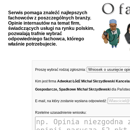
Serwis pomaga znaleźć najlepszych
fachowców z poszczególnych branży.
Opinie internautów na temat firm,
świadczących usługi na rynku polskim,
pozwalają trafnie wybrać
odpowiedniego fachowca, którego
właśnie potrzebujecie.
Proszę wybrać rodzaj zgłosznia:
Kim jest firma
Adwokat Łódź Michał Skrzydlewski Kancelar
Gospodarcze, Spadkowe Michał Skrzydlewski
dla Państw
E-mail, na który zostanie wysłana odpowiedź:
Rzetelne uzasadnienie wniosku: