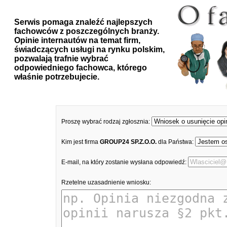
Serwis pomaga znaleźć najlepszych
fachowców z poszczególnych branży.
Opinie internautów na temat firm,
świadczących usługi na rynku polskim,
pozwalają trafnie wybrać
odpowiedniego fachowca, którego
właśnie potrzebujecie.
Proszę wybrać rodzaj zgłosznia:
Kim jest firma
GROUP24 SP.Z.O.O.
dla Państwa:
E-mail, na który zostanie wysłana odpowiedź:
Rzetelne uzasadnienie wniosku: