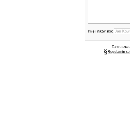
Imię i nazwisko:
Zamieszczon
Regulamin se