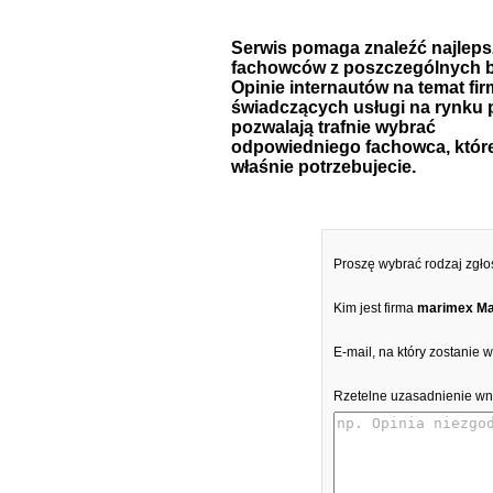
Serwis pomaga znaleźć najlep
fachowców z poszczególnych b
Opinie internautów na temat fir
świadczących usługi na rynku 
pozwalają trafnie wybrać
odpowiedniego fachowca, któr
właśnie potrzebujecie.
Proszę wybrać rodzaj zgło
Kim jest firma
marimex Ma
E-mail, na który zostanie
Rzetelne uzasadnienie wn