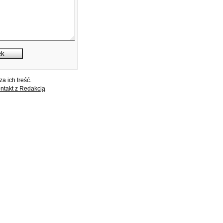
a ich treść.
ntakt z Redakcją