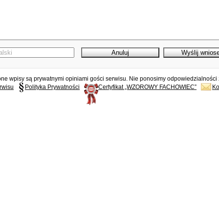
e wpisy są prywatnymi opiniami gości serwisu. Nie ponosimy odpowiedzialności z
rwisu
Polityka Prywatności
Certyfikat „WZOROWY FACHOWIEC”
Ko