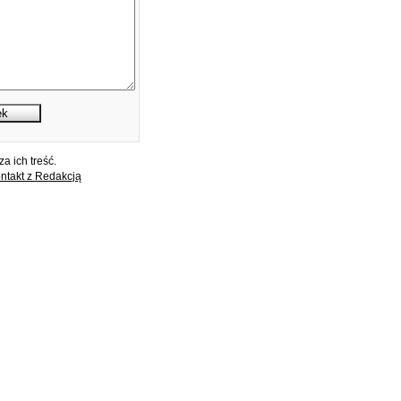
a ich treść.
ntakt z Redakcją