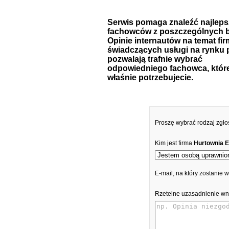
Serwis pomaga znaleźć najlep
fachowców z poszczególnych b
Opinie internautów na temat fir
świadczących usługi na rynku 
pozwalają trafnie wybrać
odpowiedniego fachowca, któr
właśnie potrzebujecie.
Proszę wybrać rodzaj zgło
Kim jest firma
Hurtownia E
E-mail, na który zostanie
Rzetelne uzasadnienie wn