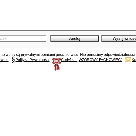
e wpisy są prywatnymi opiniami gości serwisu. Nie ponosimy odpowiedzialności z
rwisu
Polityka Prywatności
Certyfikat „WZOROWY FACHOWIEC”
Ko