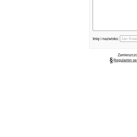
Imię i nazwisko:
Zamieszczon
Regulamin se