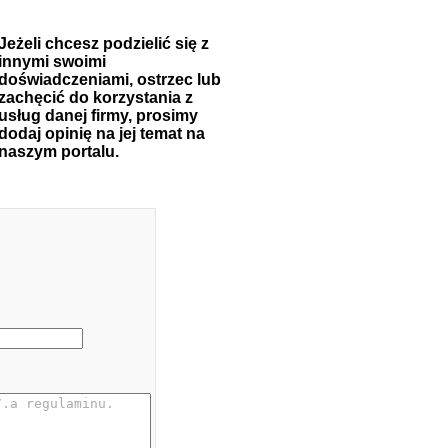
Jeżeli chcesz podzielić się z
innymi swoimi
doświadczeniami, ostrzec lub
zachęcić do korzystania z
usług danej firmy, prosimy
dodaj opinię na jej temat na
naszym portalu.