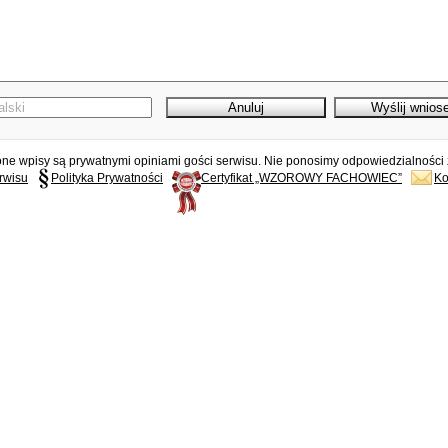
e wpisy są prywatnymi opiniami gości serwisu. Nie ponosimy odpowiedzialności z
rwisu
Polityka Prywatności
Certyfikat „WZOROWY FACHOWIEC”
Ko