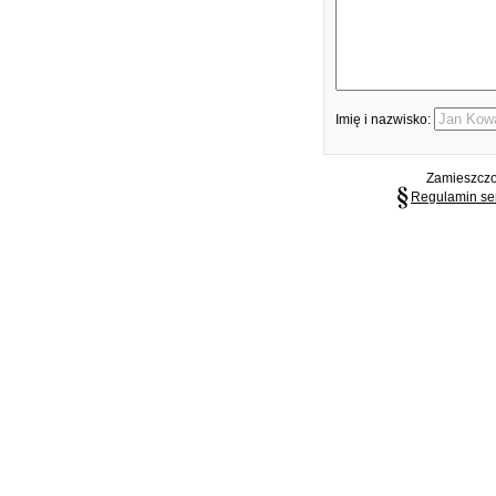
Imię i nazwisko:
Zamieszczon
Regulamin se