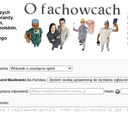
szych
ranży.
m,
polskim,
ego
sznia:
arol Wasilewski
dla Państwa:
 wysłana odpowiedź:
Hasło:
iosku: