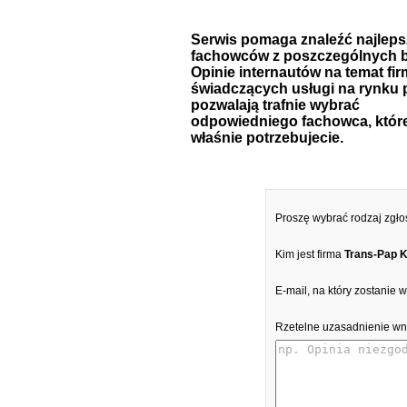
Serwis pomaga znaleźć najlep
fachowców z poszczególnych b
Opinie internautów na temat fir
świadczących usługi na rynku 
pozwalają trafnie wybrać
odpowiedniego fachowca, któr
właśnie potrzebujecie.
Proszę wybrać rodzaj zgło
Kim jest firma
Trans-Pap K
E-mail, na który zostanie
Rzetelne uzasadnienie wn