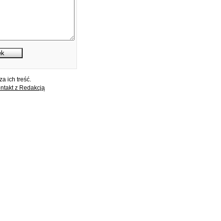
a ich treść.
ntakt z Redakcją