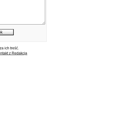
a ich treść.
ntakt z Redakcją