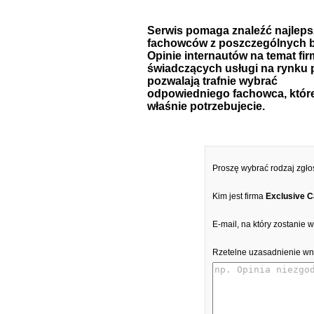
Serwis pomaga znaleźć najlep
fachowców z poszczególnych b
Opinie internautów na temat fir
świadczących usługi na rynku 
pozwalają trafnie wybrać
odpowiedniego fachowca, któr
właśnie potrzebujecie.
Proszę wybrać rodzaj zgło
Kim jest firma
Exclusive C
E-mail, na który zostanie
Rzetelne uzasadnienie wn