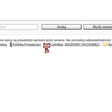
e wpisy są prywatnymi opiniami gości serwisu. Nie ponosimy odpowiedzialności z
rwisu
Polityka Prywatności
Certyfikat „WZOROWY FACHOWIEC”
Ko