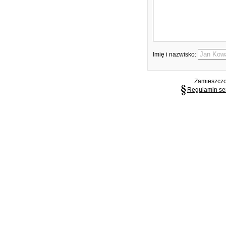
Imię i nazwisko:
Zamieszczon
Regulamin se