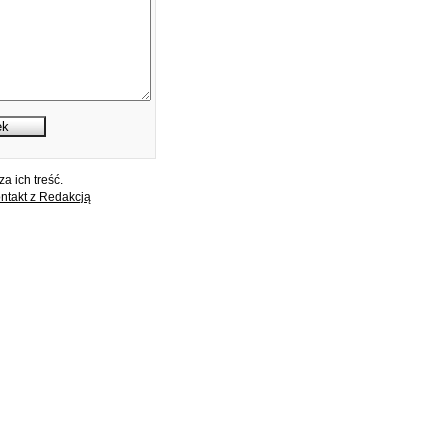
a ich treść.
ntakt z Redakcją