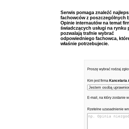
Serwis pomaga znaleźć najlep
fachowców z poszczególnych b
Opinie internautów na temat fir
świadczących usługi na rynku 
pozwalają trafnie wybrać
odpowiedniego fachowca, któr
właśnie potrzebujecie.
Proszę wybrać rodzaj zgło
Kim jest firma
Kancelaria 
E-mail, na który zostanie
Rzetelne uzasadnienie wn