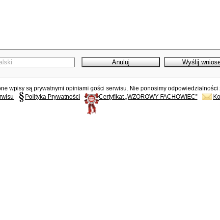
e wpisy są prywatnymi opiniami gości serwisu. Nie ponosimy odpowiedzialności z
rwisu
Polityka Prywatności
Certyfikat „WZOROWY FACHOWIEC”
Ko