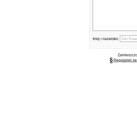
Imię i nazwisko:
Zamieszczon
Regulamin se