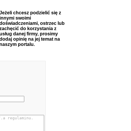
Jeżeli chcesz podzielić się z
innymi swoimi
doświadczeniami, ostrzec lub
zachęcić do korzystania z
usług danej firmy, prosimy
dodaj opinię na jej temat na
naszym portalu.