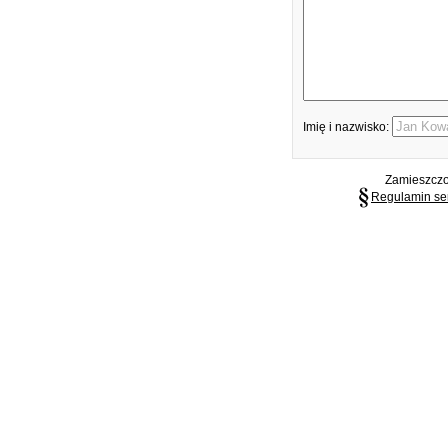
Imię i nazwisko:
Zamieszczon
Regulamin se