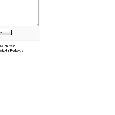
a ich treść.
ntakt z Redakcją