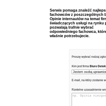
Serwis pomaga znaleźć najlep
fachowców z poszczególnych b
Opinie internautów na temat fir
świadczących usługi na rynku 
pozwalają trafnie wybrać
odpowiedniego fachowca, któr
właśnie potrzebujecie.
Proszę wybrać rodzaj zgło
Kim jest firma
Biuro Detek
E-mail, na który zostanie
Rzetelne uzasadnienie wn