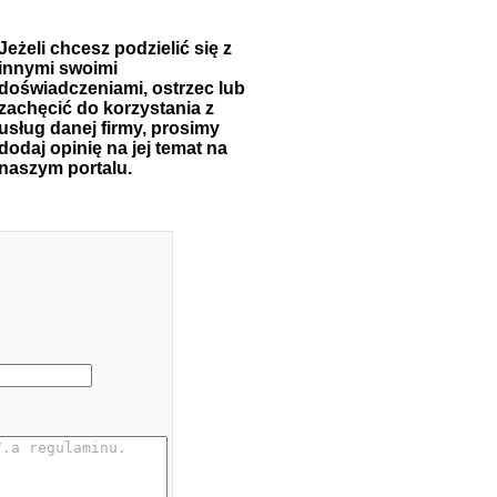
Jeżeli chcesz podzielić się z
innymi swoimi
doświadczeniami, ostrzec lub
zachęcić do korzystania z
usług danej firmy, prosimy
dodaj opinię na jej temat na
naszym portalu.