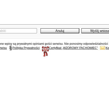
e wpisy są prywatnymi opiniami gości serwisu. Nie ponosimy odpowiedzialności z
rwisu
Polityka Prywatności
Certyfikat „WZOROWY FACHOWIEC”
Ko