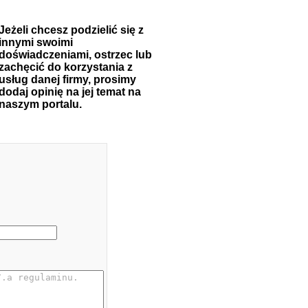
Jeżeli chcesz podzielić się z
innymi swoimi
doświadczeniami, ostrzec lub
zachęcić do korzystania z
usług danej firmy, prosimy
dodaj opinię na jej temat na
naszym portalu.