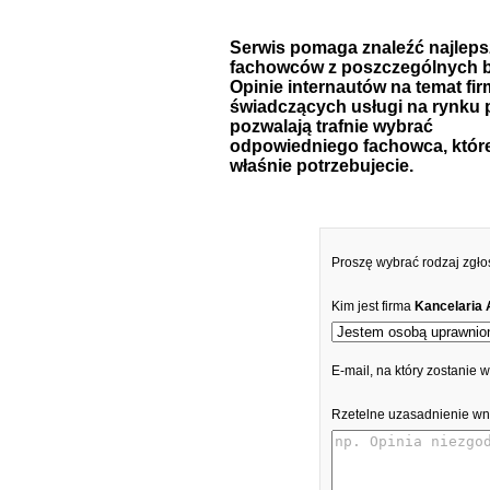
Serwis pomaga znaleźć najlep
fachowców z poszczególnych b
Opinie internautów na temat fir
świadczących usługi na rynku 
pozwalają trafnie wybrać
odpowiedniego fachowca, któr
właśnie potrzebujecie.
Proszę wybrać rodzaj zgło
Kim jest firma
Kancelaria 
E-mail, na który zostanie
Rzetelne uzasadnienie wn