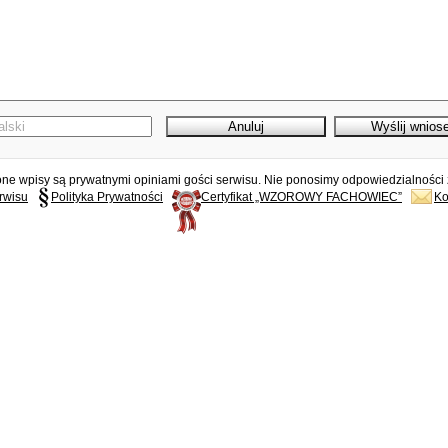
e wpisy są prywatnymi opiniami gości serwisu. Nie ponosimy odpowiedzialności z
rwisu
Polityka Prywatności
Certyfikat „WZOROWY FACHOWIEC”
Ko