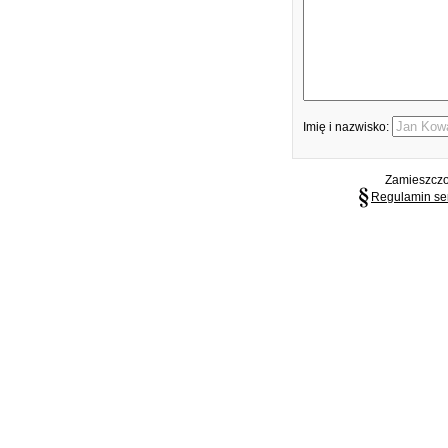
Imię i nazwisko:
Zamieszczon
Regulamin se