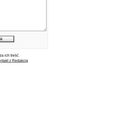
a ich treść.
ntakt z Redakcją