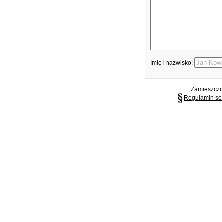
Imię i nazwisko:
Zamieszczon
Regulamin se