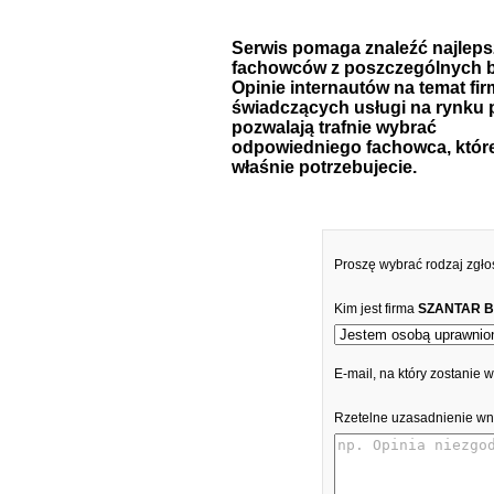
Serwis pomaga znaleźć najlep
fachowców z poszczególnych b
Opinie internautów na temat fir
świadczących usługi na rynku 
pozwalają trafnie wybrać
odpowiedniego fachowca, któr
właśnie potrzebujecie.
Proszę wybrać rodzaj zgło
Kim jest firma
SZANTAR B
E-mail, na który zostanie
Rzetelne uzasadnienie wn