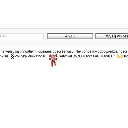
e wpisy są prywatnymi opiniami gości serwisu. Nie ponosimy odpowiedzialności z
rwisu
Polityka Prywatności
Certyfikat „WZOROWY FACHOWIEC”
Ko