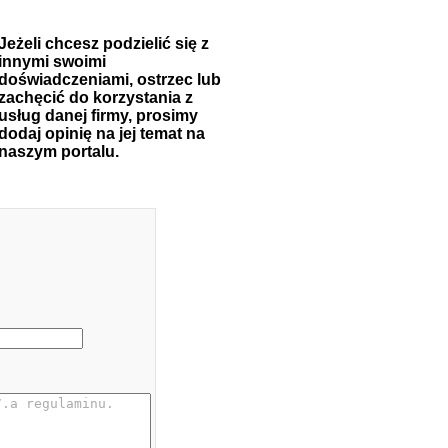
Jeżeli chcesz podzielić się z
innymi swoimi
doświadczeniami, ostrzec lub
zachęcić do korzystania z
usług danej firmy, prosimy
dodaj opinię na jej temat na
naszym portalu.