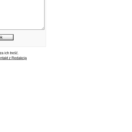
a ich treść.
ntakt z Redakcją