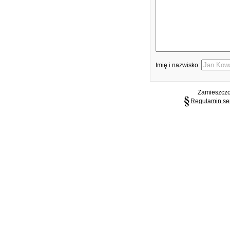
Imię i nazwisko:
Zamieszczon
Regulamin se