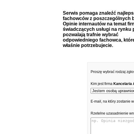
Serwis pomaga znaleźć najlep
fachowców z poszczególnych b
Opinie internautów na temat fir
świadczących usługi na rynku 
pozwalają trafnie wybrać
odpowiedniego fachowca, któr
właśnie potrzebujecie.
Proszę wybrać rodzaj zgło
Kim jest firma
Kancelaria 
E-mail, na który zostanie
Rzetelne uzasadnienie wn