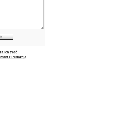
a ich treść.
ntakt z Redakcją