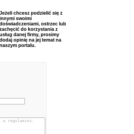
Jeżeli chcesz podzielić się z
innymi swoimi
doświadczeniami, ostrzec lub
zachęcić do korzystania z
usług danej firmy, prosimy
dodaj opinię na jej temat na
naszym portalu.