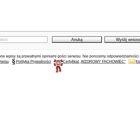
e wpisy są prywatnymi opiniami gości serwisu. Nie ponosimy odpowiedzialności z
rwisu
Polityka Prywatności
Certyfikat „WZOROWY FACHOWIEC”
Ko