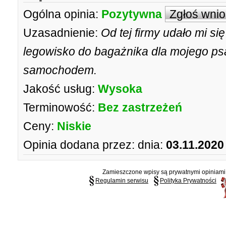
Ogólna opinia:
Pozytywna
Zgłoś wni
Uzasadnienie:
Od tej firmy udało mi s
legowisko do bagażnika dla mojego psa
samochodem.
Jakość usług:
Wysoka
Terminowość:
Bez zastrzeżeń
Ceny:
Niskie
Opinia dodana przez:
dnia:
03.11.2020
Zamieszczone wpisy są prywatnymi opiniami g
Regulamin serwisu
Polityka Prywatności