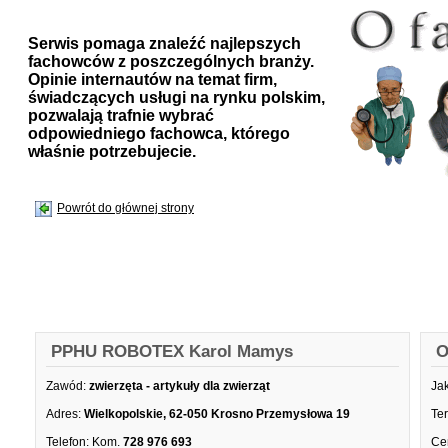
Serwis pomaga znaleźć najlepszych
fachowców z poszczególnych branży.
Opinie internautów na temat firm,
świadczących usługi na rynku polskim,
pozwalają trafnie wybrać
odpowiedniego fachowca, którego
właśnie potrzebujecie.
Powrót do głównej strony
PPHU ROBOTEX Karol Mamys
O
Zawód:
zwierzęta - artykuły dla zwierząt
Ja
Adres:
Wielkopolskie, 62-050 Krosno Przemysłowa 19
Te
Telefon:
Kom.
728 976 693
Ce