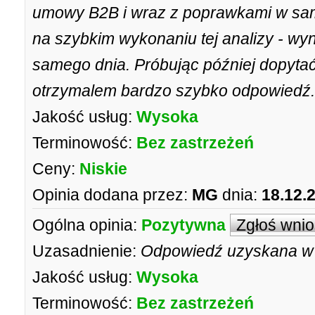
umowy B2B i wraz z poprawkami w sam
na szybkim wykonaniu tej analizy - wy
samego dnia. Próbując później dopyta
otrzymalem bardzo szybko odpowiedź.
Jakość usług:
Wysoka
Terminowość:
Bez zastrzeżeń
Ceny:
Niskie
Opinia dodana przez:
MG
dnia:
18.12.
Ogólna opinia:
Pozytywna
Zgłoś wni
Uzasadnienie:
Odpowiedź uzyskana w 
Jakość usług:
Wysoka
Terminowość:
Bez zastrzeżeń