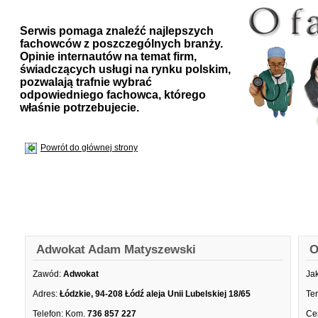
Serwis pomaga znaleźć najlepszych
fachowców z poszczególnych branży.
Opinie internautów na temat firm,
świadczących usługi na rynku polskim,
pozwalają trafnie wybrać
odpowiedniego fachowca, którego
właśnie potrzebujecie.
Powrót do głównej strony
Adwokat Adam Matyszewski
O
Zawód:
Adwokat
Ja
Adres:
Łódzkie, 94-208 Łódź aleja Unii Lubelskiej 18/65
Te
Telefon:
Kom.
736 857 227
Ce