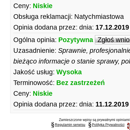
Ceny:
Niskie
Obsługa reklamacji:
Natychmiastowa
Opinia dodana przez:
dnia:
17.12.2019
Ogólna opinia:
Pozytywna
Zgłoś wni
Uzasadnienie:
Sprawnie, profesjonalni
bieżąco informacje o stanie sprawy, p
Jakość usług:
Wysoka
Terminowość:
Bez zastrzeżeń
Ceny:
Niskie
Opinia dodana przez:
dnia:
11.12.2019
Zamieszczone wpisy są prywatnymi opiniami g
Regulamin serwisu
Polityka Prywatności