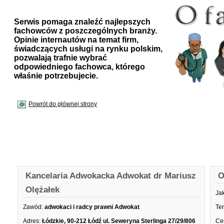
Serwis pomaga znaleźć najlepszych
fachowców z poszczególnych branży.
Opinie internautów na temat firm,
świadczących usługi na rynku polskim,
pozwalają trafnie wybrać
odpowiedniego fachowca, którego
właśnie potrzebujecie.
Powrót do głównej strony
Kancelaria Adwokacka Adwokat dr Mariusz
O
Olężałek
Ja
Zawód:
adwokaci i radcy prawni Adwokat
Te
Adres:
Łódzkie, 90-212 Łódź ul. Seweryna Sterlinga 27/29/806
Ce