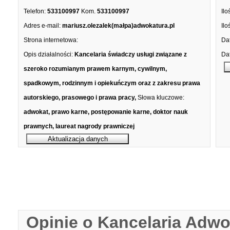
Telefon:
533100997
Kom.
533100997
Ilo
Adres e-mail:
mariusz.olezalek(małpa)adwokatura.pl
Ilo
Strona internetowa:
Dat
Opis działalności:
Kancelaria świadczy usługi związane z
Dat
szeroko rozumianym prawem karnym, cywilnym,
spadkowym, rodzinnym i opiekuńczym oraz z zakresu prawa
autorskiego, prasowego i prawa pracy,
Słowa kluczowe:
adwokat, prawo karne, postępowanie karne, doktor nauk
prawnych, laureat nagrody prawniczej
Opinie o Kancelaria Adw