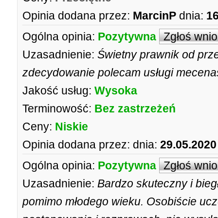
Opinia dodana przez:
MarcinP
dnia:
16
Ogólna opinia:
Pozytywna
Zgłoś wni
Uzasadnienie:
Świetny prawnik od prz
zdecydowanie polecam usługi mecenas
Jakość usług:
Wysoka
Terminowość:
Bez zastrzeżeń
Ceny:
Niskie
Opinia dodana przez:
dnia:
29.05.2020
Ogólna opinia:
Pozytywna
Zgłoś wni
Uzasadnienie:
Bardzo skuteczny i bieg
pomimo młodego wieku. Osobiście ucz