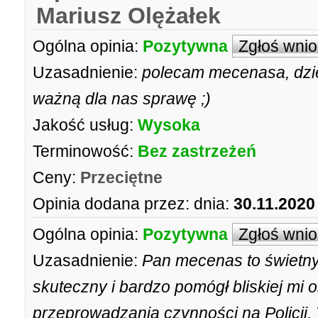
Mariusz Olężałek
Ogólna opinia:
Pozytywna
Zgłoś wni
Uzasadnienie:
polecam mecenasa, dzi
ważną dla nas sprawę ;)
Jakość usług:
Wysoka
Terminowość:
Bez zastrzeżeń
Ceny:
Przeciętne
Opinia dodana przez:
dnia:
30.11.2020
Ogólna opinia:
Pozytywna
Zgłoś wni
Uzasadnienie:
Pan mecenas to świetny
skuteczny i bardzo pomógł bliskiej mi 
przeprowadzania czynności na Policji.