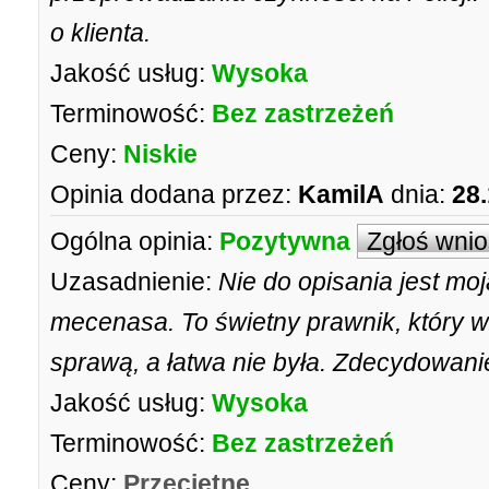
o klienta.
Jakość usług:
Wysoka
Terminowość:
Bez zastrzeżeń
Ceny:
Niskie
Opinia dodana przez:
KamilA
dnia:
28.
Ogólna opinia:
Pozytywna
Zgłoś wni
Uzasadnienie:
Nie do opisania jest m
mecenasa. To świetny prawnik, który w
sprawą, a łatwa nie była. Zdecydowan
Jakość usług:
Wysoka
Terminowość:
Bez zastrzeżeń
Ceny:
Przeciętne