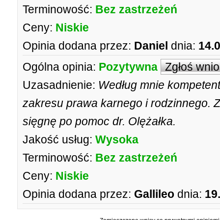
Terminowość:
Bez zastrzeżeń
Ceny:
Niskie
Opinia dodana przez:
Daniel
dnia:
14.
Ogólna opinia:
Pozytywna
Zgłoś wni
Uzasadnienie:
Według mnie kompetent
zakresu prawa karnego i rodzinnego. Z
sięgnę po pomoc dr. Olężałka.
Jakość usług:
Wysoka
Terminowość:
Bez zastrzeżeń
Ceny:
Niskie
Opinia dodana przez:
Gallileo
dnia:
19