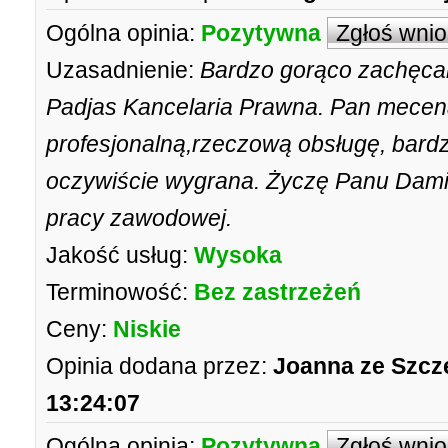
Ogólna opinia:
Pozytywna
Zgłoś wni
Uzasadnienie:
Bardzo gorąco zachęcam
Padjas Kancelaria Prawna. Pan mece
profesjonalną,rzeczową obsługę, bardz
oczywiście wygrana. Życzę Panu Dam
pracy zawodowej.
Jakość usług:
Wysoka
Terminowość:
Bez zastrzeżeń
Ceny:
Niskie
Opinia dodana przez:
Joanna ze Szcz
13:24:07
Ogólna opinia:
Pozytywna
Zgłoś wni