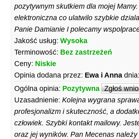
pozytywnym skutkiem dla mojej Mamy. 
elektroniczna co ulatwilo szybkie dzi
Panie Damianie I polecamy wspolprace
Jakość usług:
Wysoka
Terminowość:
Bez zastrzeżeń
Ceny:
Niskie
Opinia dodana przez:
Ewa i Anna
dnia
Ogólna opinia:
Pozytywna
Zgłoś wni
Uzasadnienie:
Kolejna wygrana sprawa
profesjonalizm i skuteczność, a dodat
człowiek. Szybki kontakt mailowy. Jes
oraz jej wyników. Pan Mecenas należy