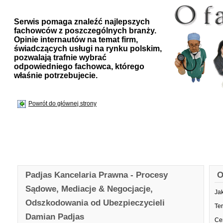
Serwis pomaga znaleźć najlepszych
fachowców z poszczególnych branży.
Opinie internautów na temat firm,
świadczących usługi na rynku polskim,
pozwalają trafnie wybrać
odpowiedniego fachowca, którego
właśnie potrzebujecie.
Powrót do głównej strony
Padjas Kancelaria Prawna - Procesy
O
Sądowe, Mediacje & Negocjacje,
Ja
Odszkodowania od Ubezpieczycieli
Te
Damian Padjas
Ce