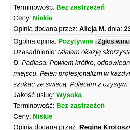
Terminowość:
Bez zastrzeżeń
Ceny:
Niskie
Opinia dodana przez:
Alicja M.
dnia:
2
Ogólna opinia:
Pozytywna
Zgłoś wni
Uzasadnienie:
Miałam okazję skorzys
D. Padjasa. Powiem krótko, odpowiedn
miejscu. Pełen profesjonalizm w każdy
szukać ze świecą. Polecam z czystym
Jakość usług:
Wysoka
Terminowość:
Bez zastrzeżeń
Ceny:
Niskie
Opinia dodana przez:
Regina Krotos