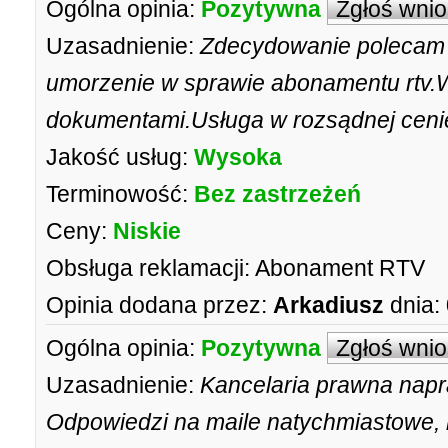
Ogólna opinia:
Pozytywna
Zgłoś wni
Uzasadnienie:
Zdecydowanie polecam 
umorzenie w sprawie abonamentu rtv.W
dokumentami.Usługa w rozsądnej ceni
Jakość usług:
Wysoka
Terminowość:
Bez zastrzeżeń
Ceny:
Niskie
Obsługa reklamacji:
Abonament RTV
Opinia dodana przez:
Arkadiusz
dnia:
Ogólna opinia:
Pozytywna
Zgłoś wni
Uzasadnienie:
Kancelaria prawna nap
Odpowiedzi na maile natychmiastowe, 