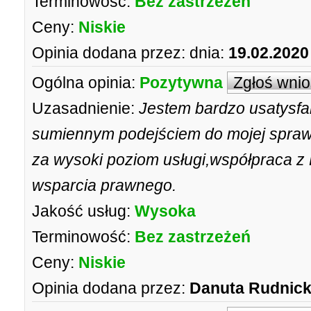
Terminowość:
Bez zastrzeżeń
Ceny:
Niskie
Opinia dodana przez:
dnia:
19.02.2020
Ogólna opinia:
Pozytywna
Zgłoś wni
Uzasadnienie:
Jestem bardzo usatysfa
sumiennym podejściem do mojej spraw
za wysoki poziom usługi,współpraca z
wsparcia prawnego.
Jakość usług:
Wysoka
Terminowość:
Bez zastrzeżeń
Ceny:
Niskie
Opinia dodana przez:
Danuta Rudnic