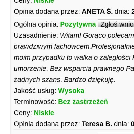
Ceny:
Niskie
Opinia dodana przez:
ANETA Ś.
dnia:
Ogólna opinia:
Pozytywna
Zgłoś wni
Uzasadnienie:
Witam! Gorąco polecam
prawdziwym fachowcem.Profesjonalnie
moim przypadku to walka o zaległości
umorzenie. Bez wsparcia prawnego P
żadnych szans. Bardzo dziękuję.
Jakość usług:
Wysoka
Terminowość:
Bez zastrzeżeń
Ceny:
Niskie
Opinia dodana przez:
Teresa B.
dnia: