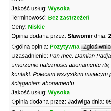
Jakość usług:
Wysoka
Terminowość:
Bez zastrzeżeń
Ceny:
Niskie
Opinia dodana przez:
Sławomir
dnia:
2
Ogólna opinia:
Pozytywna
Zgłoś wni
Uzasadnienie:
Pan mec. Damian Padja
umorzenie należności abonamentu rtv, 
kontakt. Polecam wszystkim mającym 
ściąganiem abonamentu.
Jakość usług:
Wysoka
Opinia dodana przez:
Jadwiga
dnia:
0