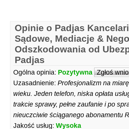
Opinie o Padjas Kancelar
Sądowe, Mediacje & Nego
Odszkodowania od Ubezpi
Padjas
Ogólna opinia:
Pozytywna
Zgłoś wni
Uzasadnienie:
Profesjonalizm na miar
wieku. Jeden telefon, niska opłata usłu
trakcie sprawy, pełne zaufanie i po sp
nieuczciwie ściąganego abonamentu R
Jakość usług:
Wysoka