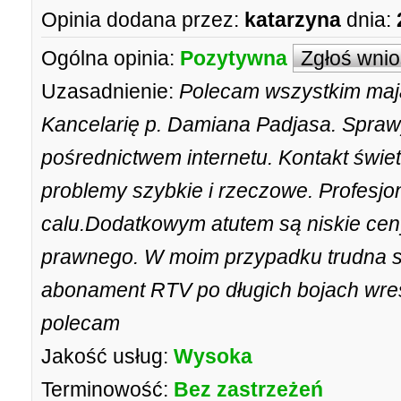
Opinia dodana przez:
katarzyna
dnia:
Ogólna opinia:
Pozytywna
Zgłoś wni
Uzasadnienie:
Polecam wszystkim ma
Kancelarię p. Damiana Padjasa. Spraw
pośrednictwem internetu. Kontakt świe
problemy szybkie i rzeczowe. Profesj
calu.Dodatkowym atutem są niskie cen
prawnego. W moim przypadku trudna s
abonament RTV po długich bojach wre
polecam
Jakość usług:
Wysoka
Terminowość:
Bez zastrzeżeń