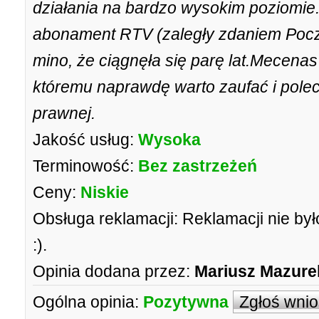
działania na bardzo wysokim poziomie.
abonament RTV (zaległy zdaniem Pocz
mino, że ciągnęła się parę lat.Mecena
któremu naprawdę warto zaufać i pole
prawnej.
Jakość usług:
Wysoka
Terminowość:
Bez zastrzeżeń
Ceny:
Niskie
Obsługa reklamacji:
Reklamacji nie by
:).
Opinia dodana przez:
Mariusz Mazure
Ogólna opinia:
Pozytywna
Zgłoś wni