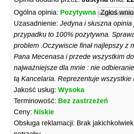
Ogólna opinia:
Pozytywna
Zgłoś wni
Uzasadnienie:
Jedyna i słuszna opini
przypadku to 100% pozytywna. Sprawa
problem .Oczywiscie finał najlepszy z
Pana Mecenasa i przede wszystkim dobr
najważniejsze dla mnie : nie odbierani
tą Kancelaria. Reprezentuje wszystkie
Jakość usług:
Wysoka
Terminowość:
Bez zastrzeżeń
Ceny:
Niskie
Obsługa reklamacji:
Brak jakichkolwiek 