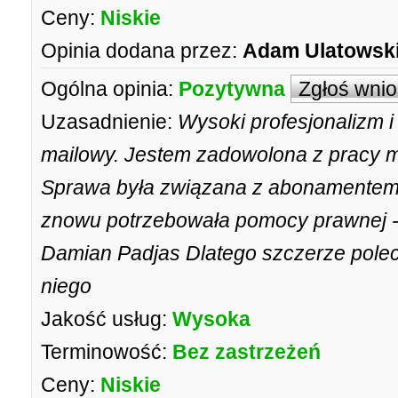
Ceny:
Niskie
Opinia dodana przez:
Adam Ulatowsk
Ogólna opinia:
Pozytywna
Zgłoś wni
Uzasadnienie:
Wysoki profesjonalizm i
mailowy. Jestem zadowolona z pracy m
Sprawa była związana z abonamentem
znowu potrzebowała pomocy prawnej - 
Damian Padjas Dlatego szczerze pole
niego
Jakość usług:
Wysoka
Terminowość:
Bez zastrzeżeń
Ceny:
Niskie