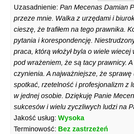
Uzasadnienie:
Pan Mecenas Damian Pa
przeze mnie. Walka z urzędami i biurok
cieszę, że trafiłem na tego prawnika.
pytania i korespondencję. Niestrudzony
praca, którą włożył byla o wiele wiecej 
pod wrażeniem, że są tacy prawnicy. A
czynienia. A najważniejsze, że sprawę 
spotkać, rzetelność i profesjonalizm z
w jednej osobie. Dziękuję Panie Mecen
sukcesów i wielu zyczliwych ludzi na 
Jakość usług:
Wysoka
Terminowość:
Bez zastrzeżeń