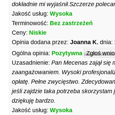
dokładnie mi wyjaśnił.Szczerze poleca
Jakość usług:
Wysoka
Terminowość:
Bez zastrzeżeń
Ceny:
Niskie
Opinia dodana przez:
Joanna K.
dnia:
Ogólna opinia:
Pozytywna
Zgłoś wni
Uzasadnienie:
Pan Mecenas zajął się 
zaangażowaniem. Wysoki profesjonaliz
opłatę. Pełne zwycięstwo. Zdecydowanie
jeśli zajdzie taka potrzeba skorzysta
dziękuję bardzo.
Jakość usług:
Wysoka