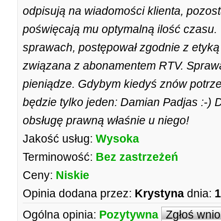
odpisują na wiadomości klienta, pozost
poświęcają mu optymalną ilość czasu
sprawach, postępował zgodnie z etyk
związana z abonamentem RTV. Sprawa 
pieniądze. Gdybym kiedyś znów potrz
będzie tylko jeden: Damian Padjas :-)
obsługę prawną właśnie u niego!
Jakość usług:
Wysoka
Terminowość:
Bez zastrzeżeń
Ceny:
Niskie
Opinia dodana przez:
Krystyna
dnia:
1
Ogólna opinia:
Pozytywna
Zgłoś wni