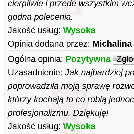
cierpliwie i przede wszystkim wc
godna polecenia.
Jakość usług:
Wysoka
Opinia dodana przez:
Michalina
Ogólna opinia:
Pozytywna
Zgło
Uzasadnienie:
Jak najbardziej p
poprowadziła moją sprawę rozwo
którzy kochają to co robią jednoc
profesjonalizmu. Dziękuję!
Jakość usług:
Wysoka