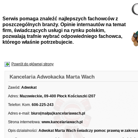
Serwis pomaga znaleźć najlepszych fachowców z
poszczególnych branży. Opinie internautów na temat
firm, świadczących usługi na rynku polskim,
pozwalają trafnie wybrać odpowiedniego fachowca,
którego właśnie potrzebujecie.
Powrót do głównej strony
Kancelaria Adwokacka Marta Wach
Zawód:
Adwokat
Adres:
Mazowieckie, 09-400 Płock Kościuszki /207
Telefon:
Kom.
606-225-243
Adres e-mail:
biuro(małpa)kancelariawach.pl
Strona internetowa:
www.kancelariawach.pl
Opis działalności:
Adwokat Marta Wach świadczy pomoc prawną w zakresi