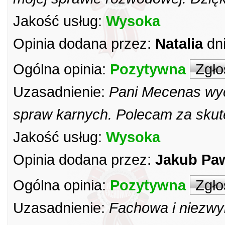
Jakość usług:
Wysoka
Opinia dodana przez:
Natalia
dn
Ogólna opinia:
Pozytywna
Zgło
Uzasadnienie:
Pani Mecenas wyc
spraw karnych. Polecam za skut
Jakość usług:
Wysoka
Opinia dodana przez:
Jakub Pa
Ogólna opinia:
Pozytywna
Zgło
Uzasadnienie:
Fachowa i niezwy