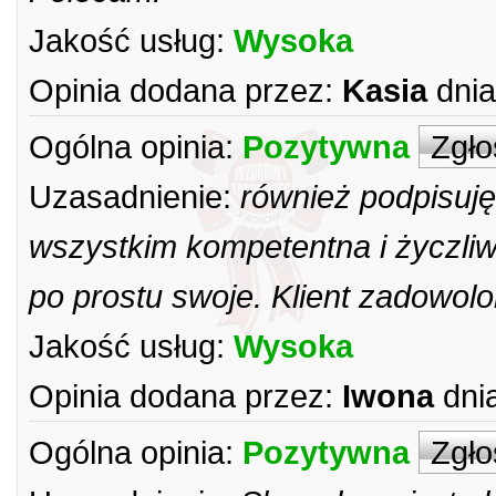
Jakość usług:
Wysoka
Opinia dodana przez:
Kasia
dnia
Ogólna opinia:
Pozytywna
Zgło
Uzasadnienie:
również podpisuję
wszystkim kompetentna i życzliw
po prostu swoje. Klient zadowol
Jakość usług:
Wysoka
Opinia dodana przez:
Iwona
dni
Ogólna opinia:
Pozytywna
Zgło