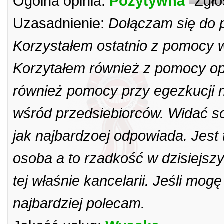
Ogólna opinia:
Pozytywna
Zgło
Uzasadnienie:
Dołączam się do po
Korzystałem ostatnio z pomocy
Korzytałem również z pomocy op
również pomocy przy egezkucji n
wśród przedsiebiorców. Widać so
jak najbardzoej odpowiada. Jest 
osoba a to rzadkość w dzisiejszy
tej właśnie kancelarii. Jeśli mogę
najbardziej polecam.