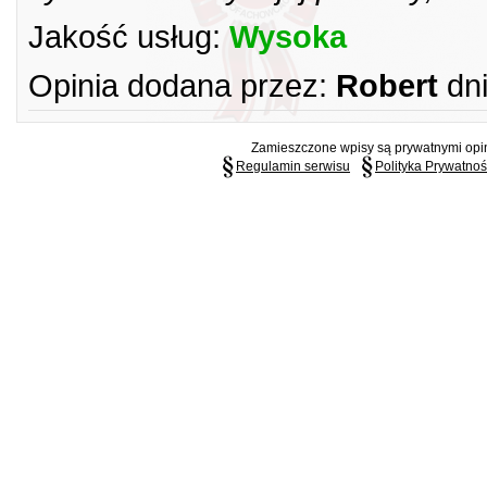
Jakość usług:
Wysoka
Opinia dodana przez:
Robert
dn
Zamieszczone wpisy są prywatnymi opini
Regulamin serwisu
Polityka Prywatnoś