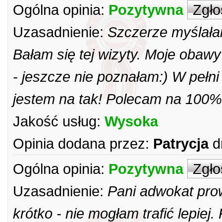
Ogólna opinia:
Pozytywna
Zgło
Uzasadnienie:
Szczerze myślałam
Bałam się tej wizyty. Moje obawy 
- jeszcze nie poznałam:) W pełn
jestem na tak! Polecam na 100%
Jakość usług:
Wysoka
Opinia dodana przez:
Patrycja
d
Ogólna opinia:
Pozytywna
Zgło
Uzasadnienie:
Pani adwokat pro
krótko - nie mogłam trafić lepiej.