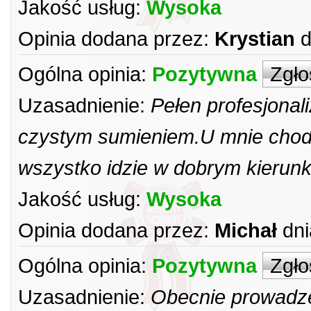
Jakość usług:
Wysoka
Opinia dodana przez:
Krystian
d
Ogólna opinia:
Pozytywna
Zgło
Uzasadnienie:
Pełen profesjona
czystym sumieniem.U mnie chodzi
wszystko idzie w dobrym kierunku
Jakość usług:
Wysoka
Opinia dodana przez:
Michał
dni
Ogólna opinia:
Pozytywna
Zgło
Uzasadnienie:
Obecnie prowadzę