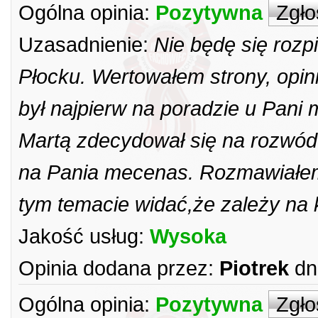
Ogólna opinia:
Pozytywna
Zgło
Uzasadnienie:
Nie będę się rozp
Płocku. Wertowałem strony, opin
był najpierw na poradzie u Pan
Martą zdecydował się na rozwód.
na Pania mecenas. Rozmawiałem
tym temacie widać,że zależy na 
Jakość usług:
Wysoka
Opinia dodana przez:
Piotrek
dn
Ogólna opinia:
Pozytywna
Zgło