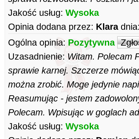
Jakość usług:
Wysoka
Opinia dodana przez:
Klara
dnia
Ogólna opinia:
Pozytywna
Zgło
Uzasadnienie:
Witam. Polecam 
sprawie karnej. Szczerze mówiąc
można zrobić. Moge jedynie napi
Reasumując - jestem zadowolony
Polecam. Wpisując w goglach adw
Jakość usług:
Wysoka