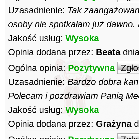
Uzasadnienie:
Tak zaangażowane
osoby nie spotkałam już dawno.
Jakość usług:
Wysoka
Opinia dodana przez:
Beata
dnia
Ogólna opinia:
Pozytywna
Zgło
Uzasadnienie:
Bardzo dobra kanc
Polecam i pozdrawiam Panią Me
Jakość usług:
Wysoka
Opinia dodana przez:
Grażyna
d