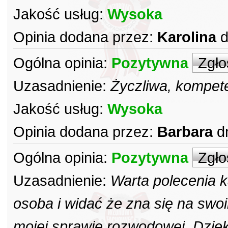
Jakość usług:
Wysoka
Opinia dodana przez:
Karolina
d
Ogólna opinia:
Pozytywna
Zgło
Uzasadnienie:
Życzliwa, kompete
Jakość usług:
Wysoka
Opinia dodana przez:
Barbara
d
Ogólna opinia:
Pozytywna
Zgło
Uzasadnienie:
Warta polecenia k
osoba i widać że zna się na sw
mojej sprawie rozwodowej. Dzię