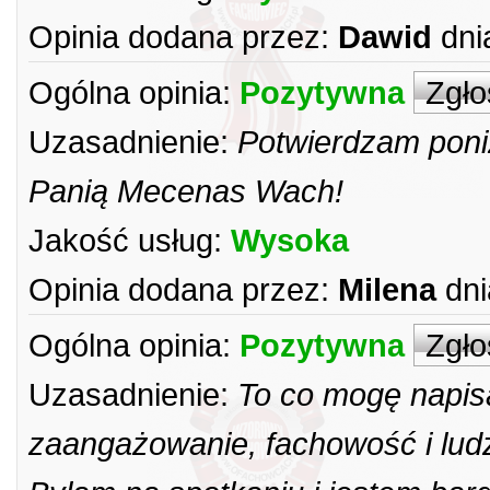
Opinia dodana przez:
Dawid
dni
Ogólna opinia:
Pozytywna
Zgło
Uzasadnienie:
Potwierdzam poni
Panią Mecenas Wach!
Jakość usług:
Wysoka
Opinia dodana przez:
Milena
dni
Ogólna opinia:
Pozytywna
Zgło
Uzasadnienie:
To co mogę napis
zaangażowanie, fachowość i ludz