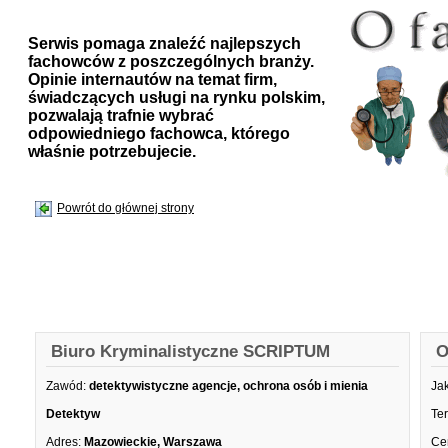
Serwis pomaga znaleźć najlepszych
fachowców z poszczególnych branży.
Opinie internautów na temat firm,
świadczących usługi na rynku polskim,
pozwalają trafnie wybrać
odpowiedniego fachowca, którego
właśnie potrzebujecie.
Powrót do głównej strony
Biuro Kryminalistyczne SCRIPTUM
O
Zawód:
detektywistyczne agencje, ochrona osób i mienia
Ja
Detektyw
Te
Adres:
Mazowieckie, Warszawa
Ce