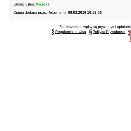
Jakość usług:
Wysoka
Opinia dodana przez:
Adam
dnia:
09.03.2016 10:53:06
Zamieszczone wpisy są prywatnymi opiniami g
Regulamin serwisu
Polityka Prywatności