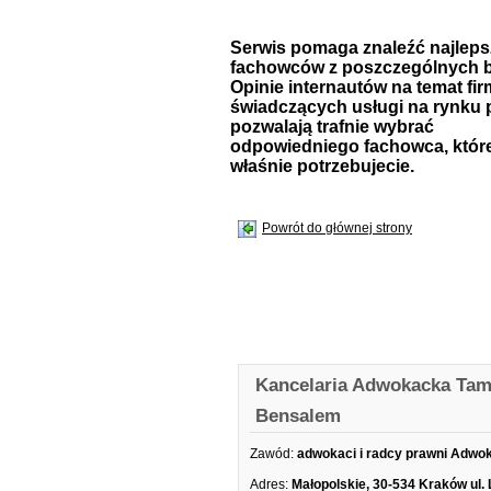
Serwis pomaga znaleźć najlep
fachowców z poszczególnych b
Opinie internautów na temat fir
świadczących usługi na rynku 
pozwalają trafnie wybrać
odpowiedniego fachowca, któr
właśnie potrzebujecie.
Powrót do głównej strony
Kancelaria Adwokacka Tam
Bensalem
Zawód:
adwokaci i radcy prawni Adwo
Adres:
Małopolskie, 30-534 Kraków ul.