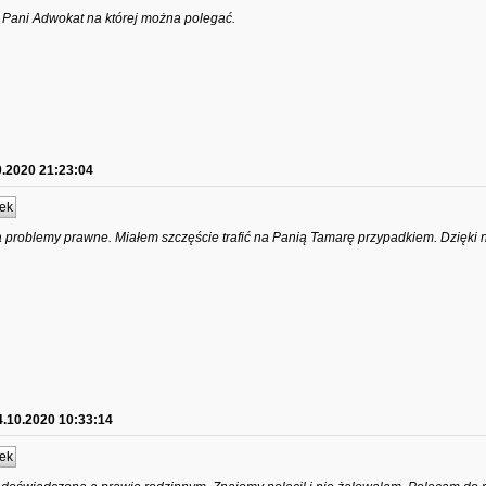
 Pani Adwokat na której można polegać.
0.2020 21:23:04
ek
problemy prawne. Miałem szczęście trafić na Panią Tamarę przypadkiem. Dzięki n
4.10.2020 10:33:14
ek