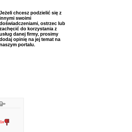
Jeżeli chcesz podzielić się z
innymi swoimi
doświadczeniami, ostrzec lub
zachęcić do korzystania z
usług danej firmy, prosimy
dodaj opinię na jej temat na
naszym portalu.
1x