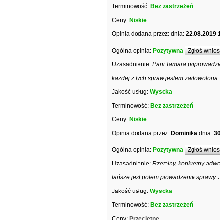
Terminowość:
Bez zastrzeżeń
Ceny:
Niskie
Opinia dodana przez:
dnia:
22.08.2019 
Ogólna opinia:
Pozytywna
Zgłoś wnios
Uzasadnienie:
Pani Tamara poprowadził
każdej z tych spraw jestem zadowolona
Jakość usług:
Wysoka
Terminowość:
Bez zastrzeżeń
Ceny:
Niskie
Opinia dodana przez:
Dominika
dnia:
30
Ogólna opinia:
Pozytywna
Zgłoś wnios
Uzasadnienie:
Rzetelny, konkretny adwo
tańsze jest potem prowadzenie sprawy. 
Jakość usług:
Wysoka
Terminowość:
Bez zastrzeżeń
Ceny:
Przeciętne