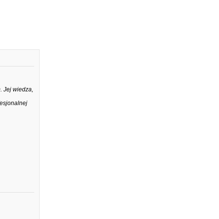
 Jej wiedza,
esjonalnej