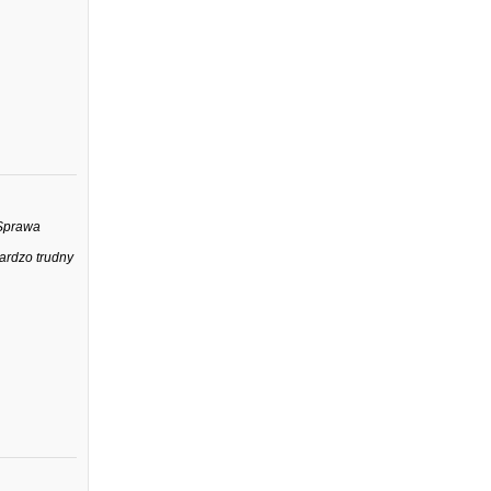
 Sprawa
bardzo trudny