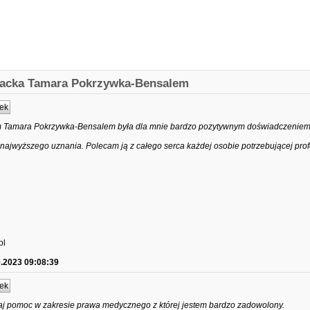
kacka Tamara Pokrzywka-Bensalem
ek
 Tamara Pokrzywka-Bensalem była dla mnie bardzo pozytywnym doświadczeniem.
ajwyższego uznania. Polecam ją z całego serca każdej osobie potrzebującej prof
pl
0.2023 09:08:39
ek
aj pomoc w zakresie prawa medycznego z której jestem bardzo zadowolony.