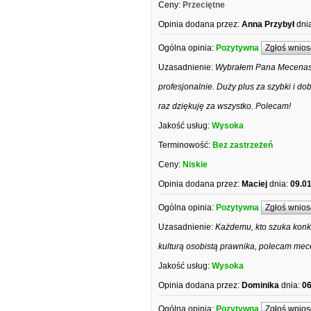
Ceny:
Przeciętne
Opinia dodana przez:
Anna Przybył
dni
Ogólna opinia:
Pozytywna
Zgłoś wnios
Uzasadnienie:
Wybrałem Pana Mecenasa 
profesjonalnie. Duży plus za szybki i d
raz dziękuję za wszystko. Polecam!
Jakość usług:
Wysoka
Terminowość:
Bez zastrzeżeń
Ceny:
Niskie
Opinia dodana przez:
Maciej
dnia:
09.0
Ogólna opinia:
Pozytywna
Zgłoś wnios
Uzasadnienie:
Każdemu, kto szuka konk
kulturą osobistą prawnika, polecam me
Jakość usług:
Wysoka
Opinia dodana przez:
Dominika
dnia:
06
Ogólna opinia:
Pozytywna
Zgłoś wnios