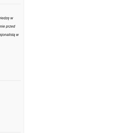
wiedzę w
anie przed
sjonalistą w