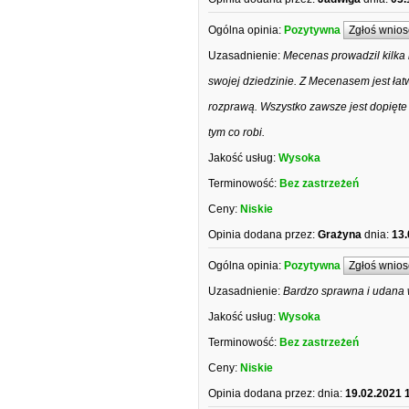
Ogólna opinia:
Pozytywna
Zgłoś wnios
Uzasadnienie:
Mecenas prowadzil kilka 
swojej dziedzinie. Z Mecenasem jest łat
rozprawą. Wszystko zawsze jest dopięte 
tym co robi.
Jakość usług:
Wysoka
Terminowość:
Bez zastrzeżeń
Ceny:
Niskie
Opinia dodana przez:
Grażyna
dnia:
13.
Ogólna opinia:
Pozytywna
Zgłoś wnios
Uzasadnienie:
Bardzo sprawna i udana 
Jakość usług:
Wysoka
Terminowość:
Bez zastrzeżeń
Ceny:
Niskie
Opinia dodana przez:
dnia:
19.02.2021 