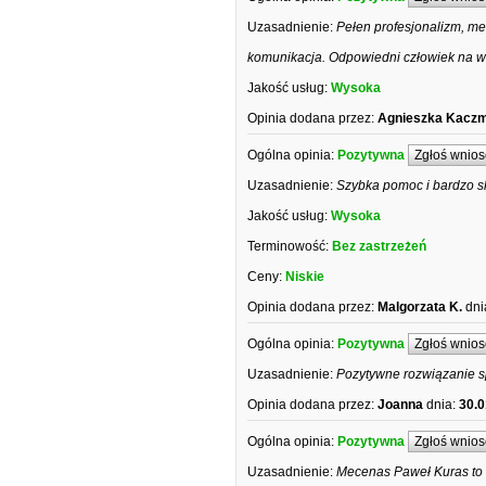
Uzasadnienie:
Pełen profesjonalizm, me
komunikacja. Odpowiedni człowiek na w
Jakość usług:
Wysoka
Opinia dodana przez:
Agnieszka Kacz
Ogólna opinia:
Pozytywna
Zgłoś wnios
Uzasadnienie:
Szybka pomoc i bardzo 
Jakość usług:
Wysoka
Terminowość:
Bez zastrzeżeń
Ceny:
Niskie
Opinia dodana przez:
Malgorzata K.
dni
Ogólna opinia:
Pozytywna
Zgłoś wnios
Uzasadnienie:
Pozytywne rozwiązanie s
Opinia dodana przez:
Joanna
dnia:
30.0
Ogólna opinia:
Pozytywna
Zgłoś wnios
Uzasadnienie:
Mecenas Paweł Kuras to 