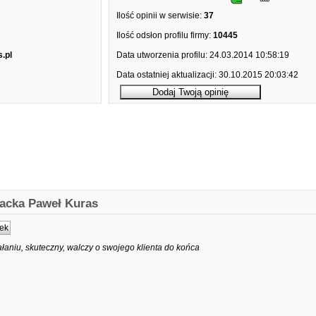
Ilość opinii w serwisie:
37
Ilość odsłon profilu firmy:
10445
.pl
Data utworzenia profilu:
24.03.2014 10:58:19
Data ostatniej aktualizacji:
30.10.2015 20:03:42
kacka Paweł Kuras
ek
łaniu, skuteczny, walczy o swojego klienta do końca