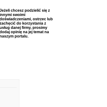
Jeżeli chcesz podzielić się z
innymi swoimi
doświadczeniami, ostrzec lub
zachęcić do korzystania z
usług danej firmy, prosimy
dodaj opinię na jej temat na
naszym portalu.