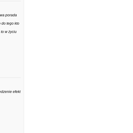
howa porada
 do tego kto
 to w życiu
dzenie efekt