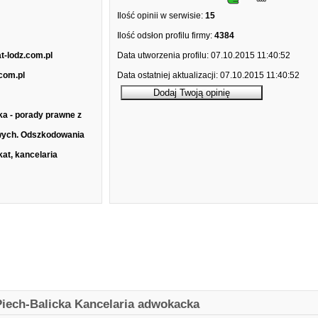
Ilość opinii w serwisie:
15
Ilość odsłon profilu firmy:
4384
t-lodz.com.pl
Data utworzenia profilu:
07.10.2015 11:40:52
com.pl
Data ostatniej aktualizacji:
07.10.2015 11:40:52
a - porady prawne z
wych. Odszkodowania
at, kancelaria
iech-Balicka Kancelaria adwokacka