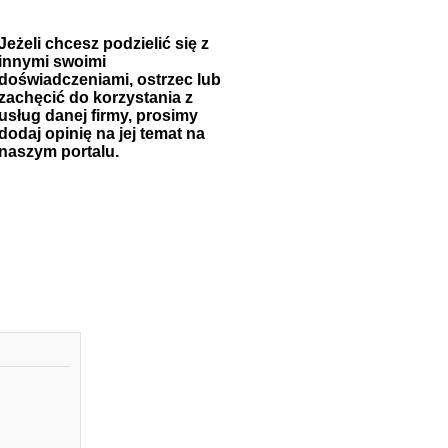
Jeżeli chcesz podzielić się z
innymi swoimi
doświadczeniami, ostrzec lub
zachęcić do korzystania z
usług danej firmy, prosimy
dodaj opinię na jej temat na
naszym portalu.