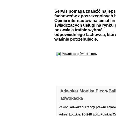
Serwis pomaga znaleźć najlep
fachowców z poszczególnych b
Opinie internautów na temat fir
świadczących usługi na rynku 
pozwalają trafnie wybrać
odpowiedniego fachowca, któr
właśnie potrzebujecie.
Powrót do głównej strony
Adwokat Monika Piech-Bali
adwokacka
Zawód:
adwokaci i radcy prawni Adwo
Adres:
Łódzkie, 90-248 Łódź Polskiej O