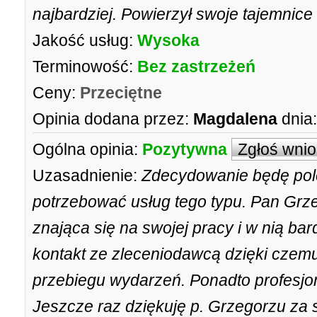
najbardziej. Powierzył swoje tajemnice 
Jakość usług:
Wysoka
Terminowość:
Bez zastrzeżeń
Ceny:
Przeciętne
Opinia dodana przez:
Magdalena
dnia:
Ogólna opinia:
Pozytywna
Zgłoś wni
Uzasadnienie:
Zdecydowanie będę pol
potrzebować usług tego typu. Pan Grze
znająca się na swojej pracy i w nią b
kontakt ze zleceniodawcą dzięki czem
przebiegu wydarzeń. Ponadto profesjona
Jeszcze raz dziękuję p. Grzegorzu za 