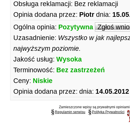
Obsługa reklamacji:
Bez reklamacji
Opinia dodana przez:
Piotr
dnia:
15.05
Ogólna opinia:
Pozytywna
Zgłoś wni
Uzasadnienie:
Wszystko w jak najleps
najwyższym poziomie.
Jakość usług:
Wysoka
Terminowość:
Bez zastrzeżeń
Ceny:
Niskie
Opinia dodana przez:
dnia:
14.05.2012
Zamieszczone wpisy są prywatnymi opiniami g
Regulamin serwisu
Polityka Prywatności