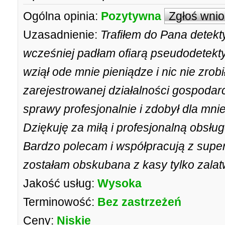
Ogólna opinia:
Pozytywna
Zgłoś wni
Uzasadnienie:
Trafiłem do Pana detekt
wcześniej padłam ofiarą pseudodetekty
wziął ode mnie pieniądze i nic nie zrobi
zarejestrowanej działalności gospodar
sprawy profesjonalnie i zdobył dla mni
Dziękuję za miłą i profesjonalną obsłu
Bardzo polecam i współpracują z supe
zostałam obskubana z kasy tylko zalatw
Jakość usług:
Wysoka
Terminowość:
Bez zastrzeżeń
Ceny:
Niskie