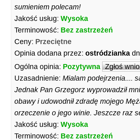
sumieniem polecam!
Jakość usług:
Wysoka
Terminowość:
Bez zastrzeżeń
Ceny:
Przeciętne
Opinia dodana przez:
ostródzianka
dn
Ogólna opinia:
Pozytywna
Zgłoś wni
Uzasadnienie:
Mialam podejrzenia.... 
Jednak Pan Grzegorz wyprowadził mnie
obawy i udowodnił zdradę mojego Męż
orzeczenie o jego winie. Jeszcze raz s
Jakość usług:
Wysoka
Terminowość:
Bez zastrzeżeń