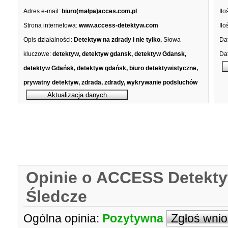
Adres e-mail:
biuro(małpa)acces.com.pl
Ilo
Strona internetowa:
www.access-detektyw.com
Ilo
Opis działalności:
Detektyw na zdrady i nie tylko.
Słowa
Dat
kluczowe:
detektyw, detektyw gdansk, detektyw Gdansk,
Dat
detektyw Gdańsk, detektyw gdańsk, biuro detektywistyczne,
prywatny detektyw, zdrada, zdrady, wykrywanie podsluchów
Opinie o ACCESS Detekty
Śledcze
Ogólna opinia:
Pozytywna
Zgłoś wni