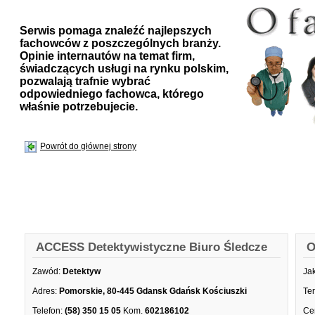
Serwis pomaga znaleźć najlepszych
fachowców z poszczególnych branży.
Opinie internautów na temat firm,
świadczących usługi na rynku polskim,
pozwalają trafnie wybrać
odpowiedniego fachowca, którego
właśnie potrzebujecie.
Powrót do głównej strony
ACCESS Detektywistyczne Biuro Śledcze
O
Zawód:
Detektyw
Ja
Adres:
Pomorskie, 80-445 Gdansk Gdańsk Kościuszki
Te
Telefon:
(58) 350 15 05
Kom.
602186102
Ce