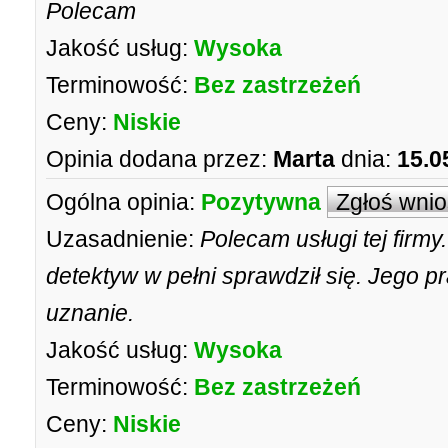
Polecam
Jakość usług:
Wysoka
Terminowość:
Bez zastrzeżeń
Ceny:
Niskie
Opinia dodana przez:
Marta
dnia:
15.0
Ogólna opinia:
Pozytywna
Zgłoś wni
Uzasadnienie:
Polecam usługi tej fir
detektyw w pełni sprawdził się. Jego 
uznanie.
Jakość usług:
Wysoka
Terminowość:
Bez zastrzeżeń
Ceny:
Niskie