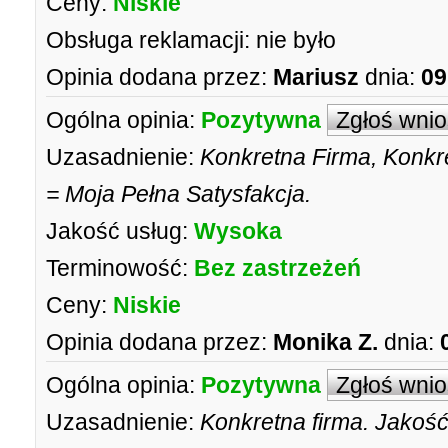
Ceny:
Niskie
Obsługa reklamacji:
nie było
Opinia dodana przez:
Mariusz
dnia:
09
Ogólna opinia:
Pozytywna
Zgłoś wni
Uzasadnienie:
Konkretna Firma, Konkr
= Moja Pełna Satysfakcja.
Jakość usług:
Wysoka
Terminowość:
Bez zastrzeżeń
Ceny:
Niskie
Opinia dodana przez:
Monika Z.
dnia:
Ogólna opinia:
Pozytywna
Zgłoś wni
Uzasadnienie:
Konkretna firma. Jakoś