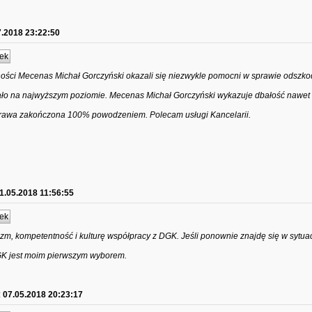
7.2018 23:22:50
ek
ności Mecenas Michał Gorczyński okazali się niezwykle pomocni w sprawie odszk
tało na najwyższym poziomie. Mecenas Michał Gorczyński wykazuje dbałość nawet
prawa zakończona 100% powodzeniem. Polecam usługi Kancelarii.
1.05.2018 11:56:55
ek
zm, kompetentność i kulturę współpracy z DGK. Jeśli ponownie znajdę się w sytuacj
K jest moim pierwszym wyborem.
:
07.05.2018 20:23:17