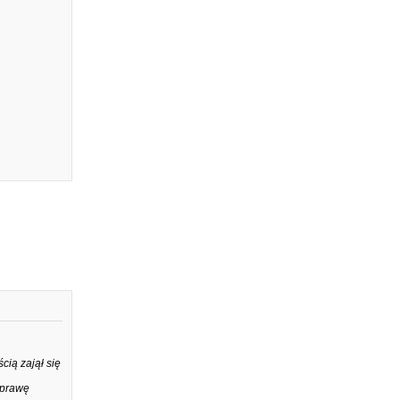
ią zajął się
Sprawę