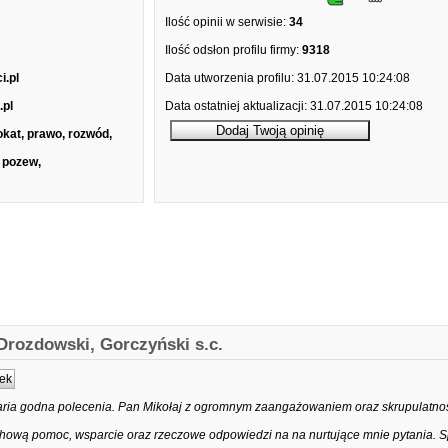
Ilość opinii w serwisie:
34
Ilość odsłon profilu firmy:
9318
i.pl
Data utworzenia profilu:
31.07.2015 10:24:08
.pl
Data ostatniej aktualizacji:
31.07.2015 10:24:08
kat, prawo, rozwód,
 pozew,
rozdowski, Gorczyński s.c.
ek
ria godna polecenia. Pan Mikołaj z ogromnym zaangażowaniem oraz skrupulatnośc
ową pomoc, wsparcie oraz rzeczowe odpowiedzi na na nurtujące mnie pytania. 