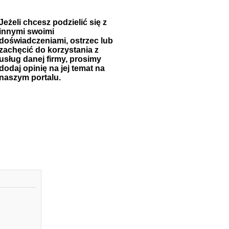
Jeżeli chcesz podzielić się z
innymi swoimi
doświadczeniami, ostrzec lub
zachęcić do korzystania z
usług danej firmy, prosimy
dodaj opinię na jej temat na
naszym portalu.