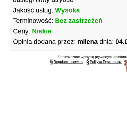
Jakość usług:
Wysoka
Terminowość:
Bez zastrzeżeń
Ceny:
Niskie
Opinia dodana przez:
milena
dnia:
04.
Zamieszczone wpisy są prywatnymi opiniami g
Regulamin serwisu
Polityka Prywatności