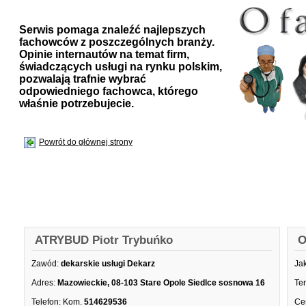
Serwis pomaga znaleźć najlepszych
fachowców z poszczególnych branży.
Opinie internautów na temat firm,
świadczących usługi na rynku polskim,
pozwalają trafnie wybrać
odpowiedniego fachowca, którego
właśnie potrzebujecie.
Powrót do głównej strony
ATRYBUD Piotr Trybuńko
O
Zawód:
dekarskie usługi Dekarz
Ja
Adres:
Mazowieckie, 08-103 Stare Opole Siedlce sosnowa 16
Te
Telefon:
Kom.
514629536
Ce