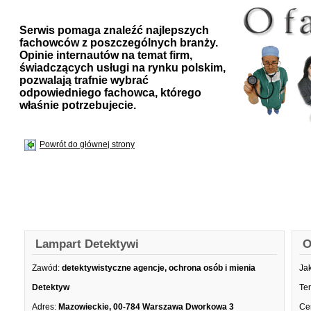
Serwis pomaga znaleźć najlepszych
fachowców z poszczególnych branży.
Opinie internautów na temat firm,
świadczących usługi na rynku polskim,
pozwalają trafnie wybrać
odpowiedniego fachowca, którego
właśnie potrzebujecie.
Powrót do głównej strony
Lampart Detektywi
O
Zawód:
detektywistyczne agencje, ochrona osób i mienia
Ja
Detektyw
Te
Adres:
Mazowieckie, 00-784 Warszawa Dworkowa 3
Ce