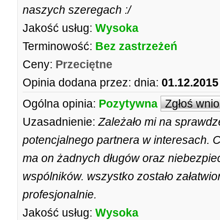
naszych szeregach :/
Jakość usług:
Wysoka
Terminowość:
Bez zastrzeżeń
Ceny:
Przeciętne
Opinia dodana przez:
dnia:
01.12.2015
Ogólna opinia:
Pozytywna
Zgłoś wni
Uzasadnienie:
Zależało mi na sprawdz
potencjalnego partnera w interesach. C
ma on żadnych długów oraz niebezpiec
wspólników. wszystko zostało załatwio
profesjonalnie.
Jakość usług:
Wysoka