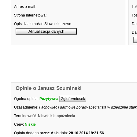
Adres e-mail:
Ilo
Strona internetowa:
Ilo
Opis działalności:
Słowa kluczowe:
Dat
Dat
Opinie o Janusz Szuminski
Ogólna opinia:
Pozytywna
Zgłoś wniosek
Uzasadnienie:
Fachowiec i darmowe porady.specjalista w dziedzinie stalk
Terminowość:
Niewielkie opóźnienia
Ceny:
Niskie
Opinia dodana przez:
Asia
dnia:
28.10.2014 18:21:56