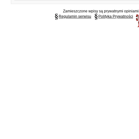
Zamieszczone wpisy są prywatnymi opiniami g
Regulamin serwisu
Polityka Prywatności