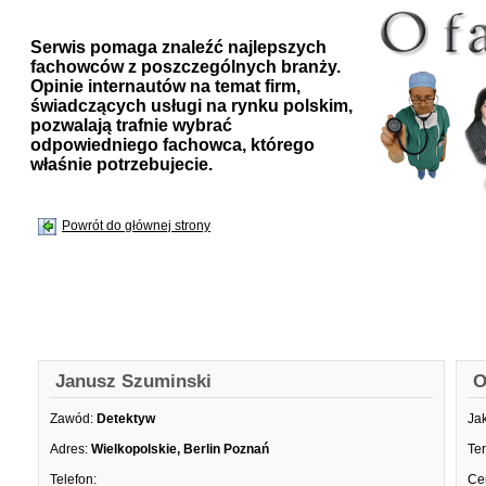
Serwis pomaga znaleźć najlepszych
fachowców z poszczególnych branży.
Opinie internautów na temat firm,
świadczących usługi na rynku polskim,
pozwalają trafnie wybrać
odpowiedniego fachowca, którego
właśnie potrzebujecie.
Powrót do głównej strony
Janusz Szuminski
O
Zawód:
Detektyw
Ja
Adres:
Wielkopolskie, Berlin Poznań
Te
Telefon:
Ce