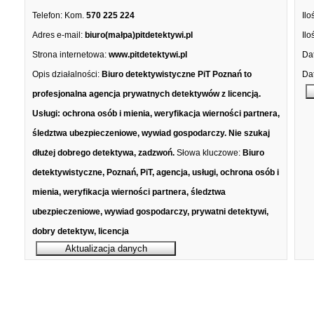
Telefon:
Kom.
570 225 224
Ilo
Adres e-mail:
biuro(małpa)pitdetektywi.pl
Ilo
Strona internetowa:
www.pitdetektywi.pl
Dat
Opis działalności:
Biuro detektywistyczne PiT Poznań to
Dat
profesjonalna agencja prywatnych detektywów z licencją.
Usługi: ochrona osób i mienia, weryfikacja wierności partnera,
śledztwa ubezpieczeniowe, wywiad gospodarczy. Nie szukaj
dłużej dobrego detektywa, zadzwoń.
Słowa kluczowe:
Biuro
detektywistyczne, Poznań, PiT, agencja, usługi, ochrona osób i
mienia, weryfikacja wierności partnera, śledztwa
ubezpieczeniowe, wywiad gospodarczy, prywatni detektywi,
dobry detektyw, licencja