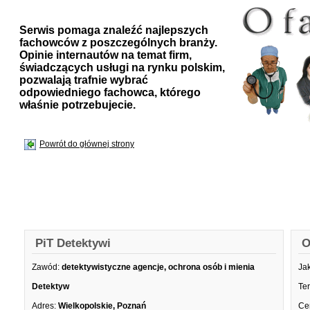
Serwis pomaga znaleźć najlepszych
fachowców z poszczególnych branży.
Opinie internautów na temat firm,
świadczących usługi na rynku polskim,
pozwalają trafnie wybrać
odpowiedniego fachowca, którego
właśnie potrzebujecie.
Powrót do głównej strony
PiT Detektywi
O
Zawód:
detektywistyczne agencje, ochrona osób i mienia
Ja
Detektyw
Te
Adres:
Wielkopolskie, Poznań
Ce