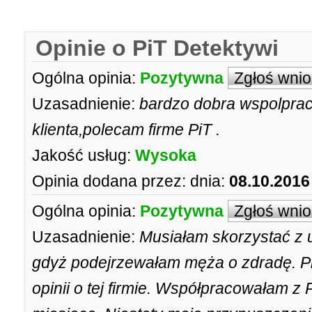
Opinie o PiT Detektywi
Ogólna opinia:
Pozytywna
Zgłoś wni
Uzasadnienie:
bardzo dobra wspolprac
klienta,polecam firme PiT .
Jakość usług:
Wysoka
Opinia dodana przez:
dnia:
08.10.2016
Ogólna opinia:
Pozytywna
Zgłoś wni
Uzasadnienie:
Musiałam skorzystać z 
gdyż podejrzewałam męża o zdradę. P
opinii o tej firmie. Współpracowałam 