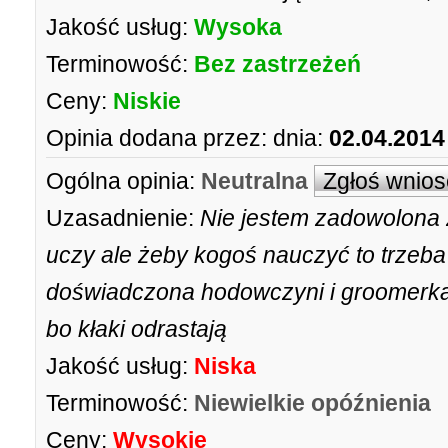
Jakość usług:
Wysoka
Terminowość:
Bez zastrzeżeń
Ceny:
Niskie
Opinia dodana przez:
dnia:
02.04.2014
Ogólna opinia:
Neutralna
Zgłoś wnios
Uzasadnienie:
Nie jestem zadowolona z
uczy ale żeby kogoś nauczyć to trzeba
doświadczona hodowczyni i groomerka a 
bo kłaki odrastają
Jakość usług:
Niska
Terminowość:
Niewielkie opóźnienia
Ceny:
Wysokie