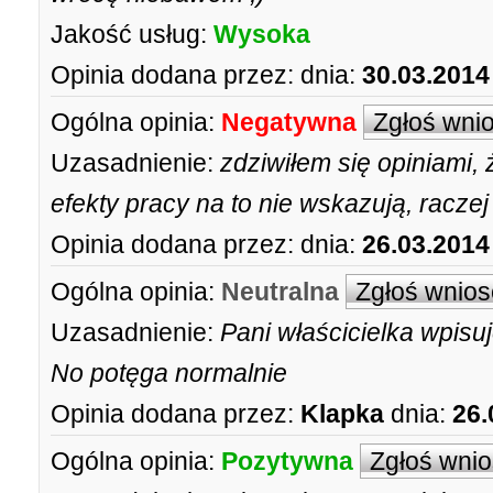
Jakość usług:
Wysoka
Opinia dodana przez:
dnia:
30.03.2014
Ogólna opinia:
Negatywna
Zgłoś wni
Uzasadnienie:
zdziwiłem się opiniami, 
efekty pracy na to nie wskazują, racze
Opinia dodana przez:
dnia:
26.03.2014
Ogólna opinia:
Neutralna
Zgłoś wnios
Uzasadnienie:
Pani właścicielka wpis
No potęga normalnie
Opinia dodana przez:
Klapka
dnia:
26.
Ogólna opinia:
Pozytywna
Zgłoś wni