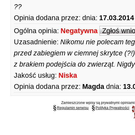
??
Opinia dodana przez:
dnia:
17.03.2014
Ogólna opinia:
Negatywna
Zgłoś wni
Uzasadnienie:
Nikomu nie polecam teg
przed zabiegiem w ciemnej skrytce (?!)
z brakiem podejścia do zwierząt. Nigdy
Jakość usług:
Niska
Opinia dodana przez:
Magda
dnia:
13.
Zamieszczone wpisy są prywatnymi opiniami g
Regulamin serwisu
Polityka Prywatności