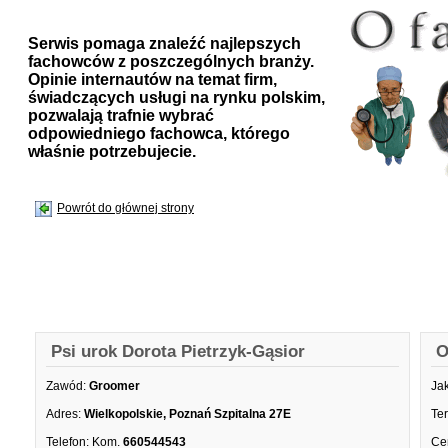
Serwis pomaga znaleźć najlepszych
fachowców z poszczególnych branży.
Opinie internautów na temat firm,
świadczących usługi na rynku polskim,
pozwalają trafnie wybrać
odpowiedniego fachowca, którego
właśnie potrzebujecie.
Powrót do głównej strony
Psi urok Dorota Pietrzyk-Gąsior
O
Zawód:
Groomer
Ja
Adres:
Wielkopolskie, Poznań Szpitalna 27E
Te
Telefon:
Kom.
660544543
Ce