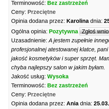
Terminowość:
Bez zastrzeżeń
Ceny:
Przeciętne
Opinia dodana przez:
Karolina
dnia:
2
Ogólna opinia:
Pozytywna
Zgłoś wni
Uzasadnienie:
A jestem zupełnie inneg
profesjonalnej atestowanej klatce, pan
jakość kosmetyków i super sprzęt. Mam 
chyba najlepszy salon w jakim byłam.
Jakość usług:
Wysoka
Terminowość:
Bez zastrzeżeń
Ceny:
Przeciętne
Opinia dodana przez:
Ania
dnia:
25.03