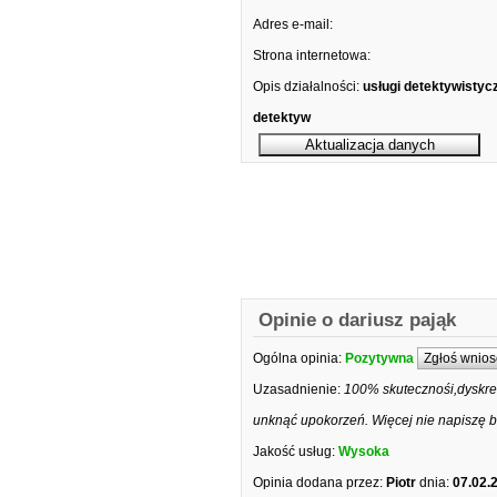
Adres e-mail:
Strona internetowa:
Opis działalności:
usługi detektywistyc
detektyw
Opinie o dariusz pająk
Ogólna opinia:
Pozytywna
Zgłoś wnios
Uzasadnienie:
100% skutecznośi,dyskrec
unknąć upokorzeń. Więcej nie napiszę b
Jakość usług:
Wysoka
Opinia dodana przez:
Piotr
dnia:
07.02.