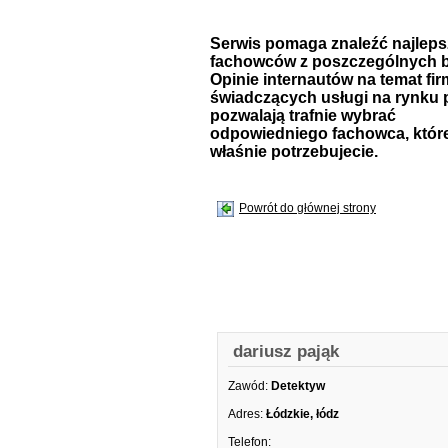
Serwis pomaga znaleźć najlep
fachowców z poszczególnych b
Opinie internautów na temat fir
świadczących usługi na rynku 
pozwalają trafnie wybrać
odpowiedniego fachowca, któr
właśnie potrzebujecie.
Powrót do głównej strony
dariusz pająk
Zawód:
Detektyw
Adres:
Łódzkie, łódz
Telefon: