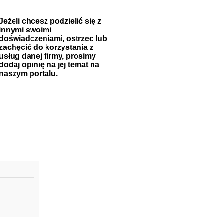
Jeżeli chcesz podzielić się z
innymi swoimi
doświadczeniami, ostrzec lub
zachęcić do korzystania z
usług danej firmy, prosimy
dodaj opinię na jej temat na
naszym portalu.