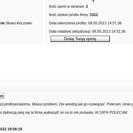
Ilość opinii w serwisie:
3
Ilość odsłon profilu firmy:
3322
zne
Słowa kluczowe:
Data utworzenia profilu:
08.05.2013 14:51:36
Data ostatniej aktualizacji:
08.05.2013 14:51:36
ek
ji,profesjonalizmu. Maasz problem, Oni wiedzą jak go rozwiązać. Polecam, mnie 
o dykrecją jaką się ta firma wykazujE mi na to nie pozwala. W 100% POLECAM.
2022 19:56:18