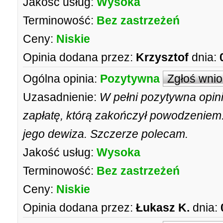
Jakość usług:
Wysoka
Terminowość:
Bez zastrzeżeń
Ceny:
Niskie
Opinia dodana przez:
Krzysztof
dnia:
Ogólna opinia:
Pozytywna
Zgłoś wni
Uzasadnienie:
W pełni pozytywna opin
zapłatę, którą zakończył powodzeniem.
jego dewiza. Szczerze polecam.
Jakość usług:
Wysoka
Terminowość:
Bez zastrzeżeń
Ceny:
Niskie
Opinia dodana przez:
Łukasz K.
dnia: