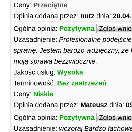
Ceny:
Przeciętne
Opinia dodana przez:
nutz
dnia:
20.04
Ogólna opinia:
Pozytywna
Zgłoś wni
Uzasadnienie:
Profesjonalne podejście
sprawę. Jestem bardzo wdzięczny, że 
moją sprawą bezzwłocznie.
Jakość usług:
Wysoka
Terminowość:
Bez zastrzeżeń
Ceny:
Niskie
Opinia dodana przez:
Mateusz
dnia:
0
Ogólna opinia:
Pozytywna
Zgłoś wni
Uzasadnienie:
wczoraj Bardzo fachow