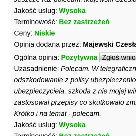
Jakość usług:
Wysoka
Terminowość:
Bez zastrzeżeń
Ceny:
Niskie
Opinia dodana przez:
Majewski Czesł
Ogólna opinia:
Pozytywna
Zgłoś wni
Uzasadnienie:
Polecam. W telegraficz
odszkodowanie z polisy ubezpieczenio
ubezpieczyciela, szkoda z nie mojej 
zastosował przepisy co skutkowało zmi
Krótko i na temat - polecam.
Jakość usług:
Wysoka