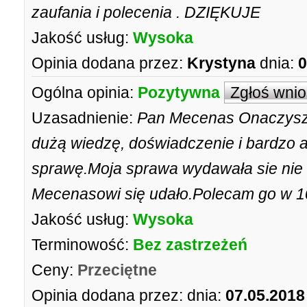
zaufania i polecenia . DZIĘKUJE
Jakość usług:
Wysoka
Opinia dodana przez:
Krystyna
dnia:
0
Ogólna opinia:
Pozytywna
Zgłoś wni
Uzasadnienie:
Pan Mecenas Onaczyszy
dużą wiedzę, doświadczenie i bardzo 
sprawę.Moja sprawa wydawała sie nie 
Mecenasowi się udało.Polecam go w 
Jakość usług:
Wysoka
Terminowość:
Bez zastrzeżeń
Ceny:
Przeciętne
Opinia dodana przez:
dnia:
07.05.2018