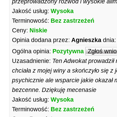
przeprowadzony rozwód i wysokie alime
Jakość usług:
Wysoka
Terminowość:
Bez zastrzeżeń
Ceny:
Niskie
Opinia dodana przez:
Agnieszka
dnia:
Ogólna opinia:
Pozytywna
Zgłoś wni
Uzasadnienie:
Ten Adwokat prowadził 
chciała z mojej winy a skończyło się z 
psychicznie ale wsparcie jakie okazał
bezcenne. Dziękuję mecenasie
Jakość usług:
Wysoka
Terminowość:
Bez zastrzeżeń