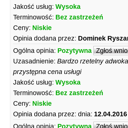
Jakość usług:
Wysoka
Terminowość:
Bez zastrzeżeń
Ceny:
Niskie
Opinia dodana przez:
Dominek Rysza
Ogólna opinia:
Pozytywna
Zgłoś wni
Uzasadnienie:
Bardzo rzetelny adwokat
przystępna cena usługi
Jakość usług:
Wysoka
Terminowość:
Bez zastrzeżeń
Ceny:
Niskie
Opinia dodana przez:
dnia:
12.04.2016
Ogólna opinia:
Pozytywna
Zgłoś wni