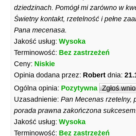
dziedzinach. Pomógł mi zarówno w kwes
Świetny kontakt, rzetelność i pełne z
Pana mecenasa.
Jakość usług:
Wysoka
Terminowość:
Bez zastrzeżeń
Ceny:
Niskie
Opinia dodana przez:
Robert
dnia:
21.
Ogólna opinia:
Pozytywna
Zgłoś wni
Uzasadnienie:
Pan Mecenas rzetelny, p
porada prawna zakończona sukcesem.
Jakość usług:
Wysoka
Terminowość:
Bez zastrzeżeń