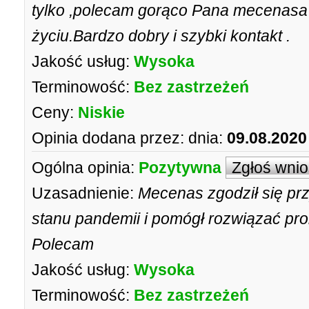
tylko ,polecam gorąco Pana mecenasa 
życiu.Bardzo dobry i szybki kontakt .
Jakość usług:
Wysoka
Terminowość:
Bez zastrzeżeń
Ceny:
Niskie
Opinia dodana przez:
dnia:
09.08.2020
Ogólna opinia:
Pozytywna
Zgłoś wni
Uzasadnienie:
Mecenas zgodził się pr
stanu pandemii i pomógł rozwiązać pr
Polecam
Jakość usług:
Wysoka
Terminowość:
Bez zastrzeżeń