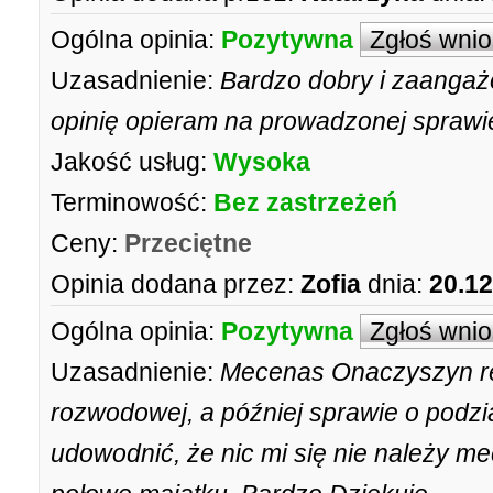
Ogólna opinia:
Pozytywna
Zgłoś wni
Uzasadnienie:
Bardzo dobry i zaanga
opinię opieram na prowadzonej sprawi
Jakość usług:
Wysoka
Terminowość:
Bez zastrzeżeń
Ceny:
Przeciętne
Opinia dodana przez:
Zofia
dnia:
20.12
Ogólna opinia:
Pozytywna
Zgłoś wni
Uzasadnienie:
Mecenas Onaczyszyn re
rozwodowej, a później sprawie o podzi
udowodnić, że nic mi się nie należy m