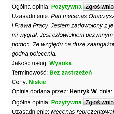
Ogólna opinia:
Pozytywna
Zgłoś wni
Uzasadnienie:
Pan mecenas Onaczyszy
i Prawa Pracy. Jestem zadowolony z j
mi wygrał. Jest człowiekiem uczynnym 
pomoc. Ze względu na duże zaangażow
godną polecenia.
Jakość usług:
Wysoka
Terminowość:
Bez zastrzeżeń
Ceny:
Niskie
Opinia dodana przez:
Henryk W.
dnia:
Ogólna opinia:
Pozytywna
Zgłoś wni
Uzasadnienie:
Mecenas reprezentował