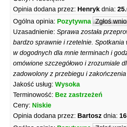
Opinia dodana przez:
Henryk
dnia:
25
Ogólna opinia:
Pozytywna
Zgłoś wni
Uzasadnienie:
Sprawa została przepr
bardzo sprawnie i rzetelnie. Spotkania
w dogodnych dla mnie terminach i godz
omówione szczegółowo i zrozumiale dl
zadowolony z przebiegu i zakończenia
Jakość usług:
Wysoka
Terminowość:
Bez zastrzeżeń
Ceny:
Niskie
Opinia dodana przez:
Bartosz
dnia:
16