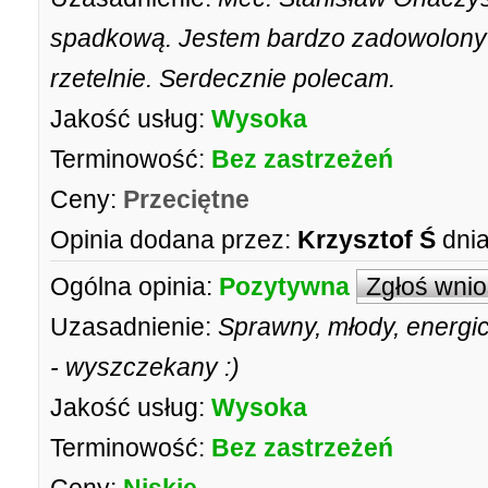
spadkową. Jestem bardzo zadowolony z
rzetelnie. Serdecznie polecam.
Jakość usług:
Wysoka
Terminowość:
Bez zastrzeżeń
Ceny:
Przeciętne
Opinia dodana przez:
Krzysztof Ś
dnia
Ogólna opinia:
Pozytywna
Zgłoś wni
Uzasadnienie:
Sprawny, młody, energic
- wyszczekany :)
Jakość usług:
Wysoka
Terminowość:
Bez zastrzeżeń