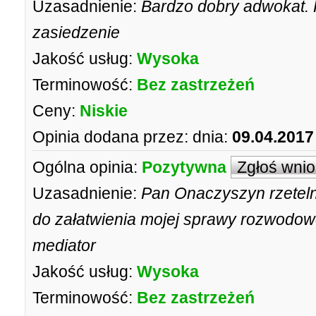
Uzasadnienie:
Bardzo dobry adwokat. 
zasiedzenie
Jakość usług:
Wysoka
Terminowość:
Bez zastrzeżeń
Ceny:
Niskie
Opinia dodana przez:
dnia:
09.04.2017
Ogólna opinia:
Pozytywna
Zgłoś wni
Uzasadnienie:
Pan Onaczyszyn rzetel
do załatwienia mojej sprawy rozwodowej
mediator
Jakość usług:
Wysoka
Terminowość:
Bez zastrzeżeń