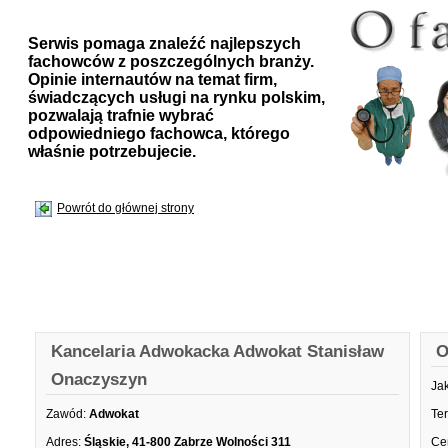
Serwis pomaga znaleźć najlepszych
fachowców z poszczególnych branży.
Opinie internautów na temat firm,
świadczących usługi na rynku polskim,
pozwalają trafnie wybrać
odpowiedniego fachowca, którego
właśnie potrzebujecie.
Powrót do głównej strony
Kancelaria Adwokacka Adwokat Stanisław
O
Onaczyszyn
Ja
Zawód:
Adwokat
Te
Adres:
Śląskie, 41-800 Zabrze Wolności 311
Ce