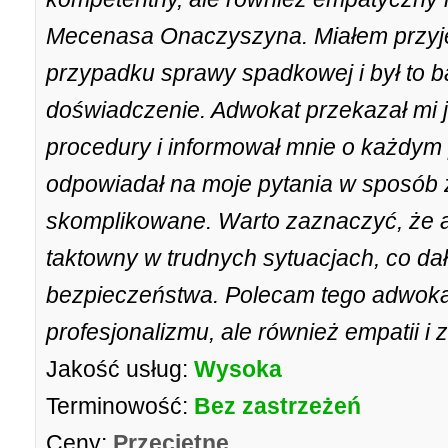
Mecenasa Onaczyszyna. Miałem przyj
przypadku sprawy spadkowej i był to 
doświadczenie. Adwokat przekazał mi 
procedury i informował mnie o każdym
odpowiadał na moje pytania w sposób z
skomplikowane. Warto zaznaczyć, że 
taktowny w trudnych sytuacjach, co dał
bezpieczeństwa. Polecam tego adwokat
profesjonalizmu, ale również empatii i 
Jakość usług:
Wysoka
Terminowość:
Bez zastrzeżeń
Ceny:
Przeciętne