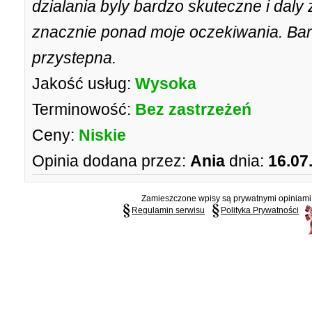
dzialania byly bardzo skuteczne i daly 
znacznie ponad moje oczekiwania. Bar
przystepna.
Jakość usług:
Wysoka
Terminowość:
Bez zastrzeżeń
Ceny:
Niskie
Opinia dodana przez:
Ania
dnia:
16.07
Zamieszczone wpisy są prywatnymi opiniami g
Regulamin serwisu
Polityka Prywatności