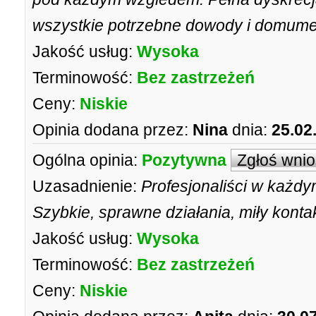
wszystkie potrzebne dowody i domume
Jakość usług:
Wysoka
Terminowość:
Bez zastrzeżeń
Ceny:
Niskie
Opinia dodana przez:
Nina
dnia:
25.02
Ogólna opinia:
Pozytywna
Zgłoś wni
Uzasadnienie:
Profesjonaliści w każdy
Szybkie, sprawne działania, miły kontak
Jakość usług:
Wysoka
Terminowość:
Bez zastrzeżeń
Ceny:
Niskie