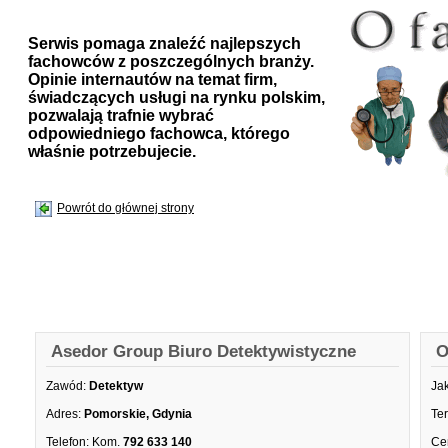
Serwis pomaga znaleźć najlepszych
fachowców z poszczególnych branży.
Opinie internautów na temat firm,
świadczących usługi na rynku polskim,
pozwalają trafnie wybrać
odpowiedniego fachowca, którego
właśnie potrzebujecie.
Powrót do głównej strony
Asedor Group Biuro Detektywistyczne
O
Zawód:
Detektyw
Ja
Adres:
Pomorskie, Gdynia
Te
Telefon:
Kom.
792 633 140
Ce