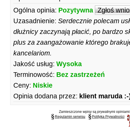
Ogólna opinia:
Pozytywna
Zgłoś wni
Uzasadnienie:
Serdecznie polecam usł
dłużnicy zaczynają płacić, po bardzo 
plus za zaangażowanie którego braku
kancelariom.
Jakość usług:
Wysoka
Terminowość:
Bez zastrzeżeń
Ceny:
Niskie
Opinia dodana przez:
klient maruda :-
Zamieszczone wpisy są prywatnymi opiniami g
Regulamin serwisu
Polityka Prywatności