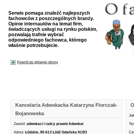
Serwis pomaga znaleźć najlepszych
fachowców z poszczególnych branży.
Opinie internautów na temat firm,
świadczących usługi na rynku polskim,
pozwalają trafnie wybrać
odpowiedniego fachowca, którego
właśnie potrzebujecie.
Powrót do głównej strony
Kancelaria Adwokacka Katarzyna Florczak-
O
Bojanowska
Ja
Zawód:
adwokaci i radcy prawni Adwokat
Te
Adres:
Łódzkie, 90-613 Łódź Gdańska 91/93
Ce