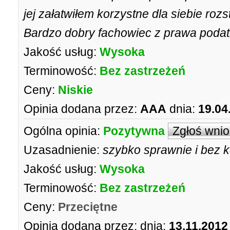
jej załatwiłem korzystne dla siebie roz
Bardzo dobry fachowiec z prawa poda
Jakość usług:
Wysoka
Terminowość:
Bez zastrzeżeń
Ceny:
Niskie
Opinia dodana przez:
AAA
dnia:
19.04
Ogólna opinia:
Pozytywna
Zgłoś wni
Uzasadnienie:
szybko sprawnie i bez 
Jakość usług:
Wysoka
Terminowość:
Bez zastrzeżeń
Ceny:
Przeciętne
Opinia dodana przez:
dnia:
13.11.2012